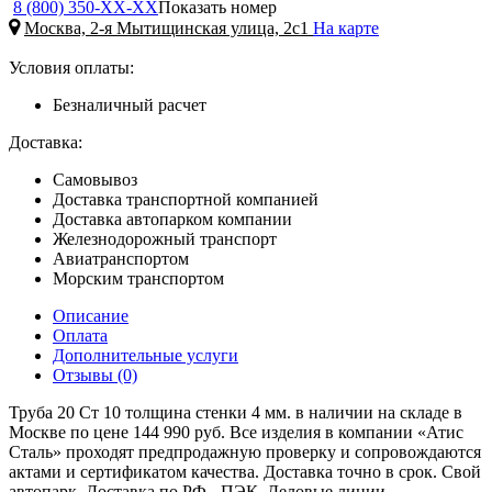
8 (800) 350-
ХХ-ХХ
Показать номер
Москва, 2-я Мытищинская улица, 2с1
На карте
Условия оплаты:
Безналичный расчет
Доставка:
Самовывоз
Доставка транспортной компанией
Доставка автопарком компании
Железнодорожный транспорт
Авиатранспортом
Морским транспортом
Описание
Оплата
Дополнительные услуги
Отзывы (0)
Труба 20 Ст 10 толщина стенки 4 мм. в наличии на складе в
Москве по цене 144 990 руб. Все изделия в компании «Атис
Сталь» проходят предпродажную проверку и сопровождаются
актами и сертификатом качества. Доставка точно в срок. Свой
автопарк. Доставка по РФ - ПЭК, Деловые линии,