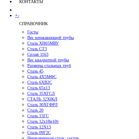
КОНТАКТЫ
+
-
СПРАВОЧНИК
Госты
Вес нержавеющей трубы
Сталь ХН65МВУ
Сталь СТ3
Сплав 1163
Вес квадратной трубы
Размеры стальных труб
Сталь 45
Сталь 4Х5МФС
Сталь 6ХВ2С
Сталь 65х13
Сталь 35ХГСЛ
СТАЛЬ 32Х06Л
Сталь 30ХГФРЛ
Сталь 20
Сталь 15ГС
Сталь 12х18н10т
Сталь 12Х13
Сталь 09Г2С
Нержавеющая сталь: состав,