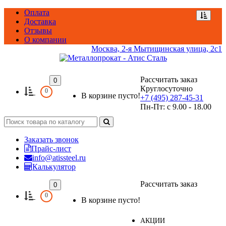
Оплата
Доставка
Отзывы
О компании
Москва, 2-я Мытищинская улица, 2с1
Рассчитать заказ
0
Круглосуточно
0
В корзине пусто!
+7 (495) 287-45-31
Пн-Пт: с 9.00 - 18.00
Заказать звонок
Прайс-лист
info@atissteel.ru
Калькулятор
Рассчитать заказ
0
0
В корзине пусто!
Категории
АКЦИИ