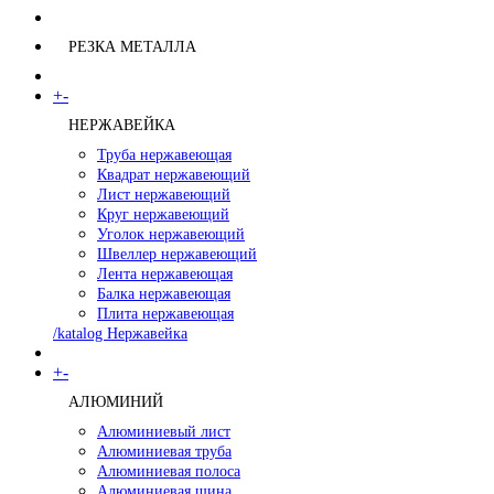
РЕЗКА МЕТАЛЛА
+
-
НЕРЖАВЕЙКА
Труба нержавеющая
Квадрат нержавеющий
Лист нержавеющий
Круг нержавеющий
Уголок нержавеющий
Швеллер нержавеющий
Лента нержавеющая
Балка нержавеющая
Плита нержавеющая
/katalog Нержавейка
+
-
АЛЮМИНИЙ
Алюминиевый лист
Алюминиевая труба
Алюминиевая полоса
Алюминиевая шина