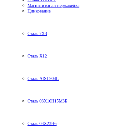
Магнитится ли нержавейка
Цинкование
Сталь 7Х3
Сталь Х12
Сталь AISI 904L
Сталь 03Х16Н15М3Б
Сталь 03Х23Н6