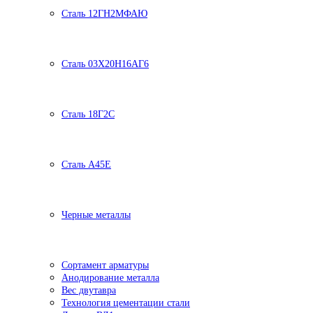
Сталь 12ГН2МФАЮ
Сталь 03Х20Н16АГ6
Сталь 18Г2С
Сталь А45Е
Черные металлы
Сортамент арматуры
Анодирование металла
Вес двутавра
Технология цементации стали