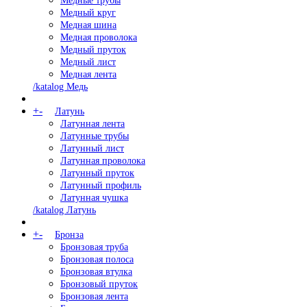
Медные трубы
Медный круг
Медная шина
Медная проволока
Медный пруток
Медный лист
Медная лента
/katalog Медь
+
-
Латунь
Латунная лента
Латунные трубы
Латунный лист
Латунная проволока
Латунный пруток
Латунный профиль
Латунная чушка
/katalog Латунь
+
-
Бронза
Бронзовая труба
Бронзовая полоса
Бронзовая втулка
Бронзовый пруток
Бронзовая лента