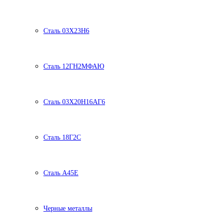
Сталь 03Х23Н6
Сталь 12ГН2МФАЮ
Сталь 03Х20Н16АГ6
Сталь 18Г2С
Сталь А45Е
Черные металлы