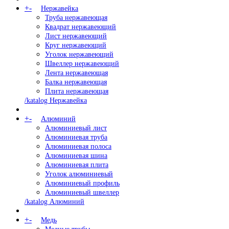
+
-
Нержавейка
Труба нержавеющая
Квадрат нержавеющий
Лист нержавеющий
Круг нержавеющий
Уголок нержавеющий
Швеллер нержавеющий
Лента нержавеющая
Балка нержавеющая
Плита нержавеющая
/katalog Нержавейка
+
-
Алюминий
Алюминиевый лист
Алюминиевая труба
Алюминиевая полоса
Алюминиевая шина
Алюминиевая плита
Уголок алюминиевый
Алюминиевый профиль
Алюминиевый швеллер
/katalog Алюминий
+
-
Медь