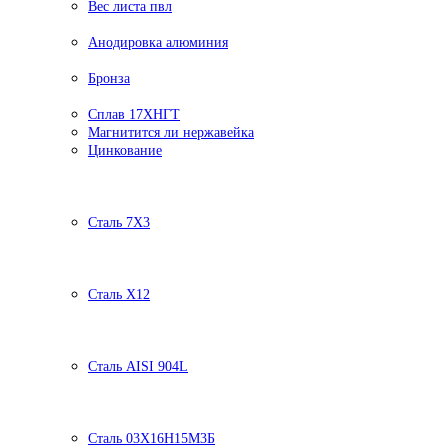
Вес листа пвл
Анодировка алюминия
Бронза
Сплав 17ХНГТ
Магнитится ли нержавейка
Цинкование
Сталь 7Х3
Сталь Х12
Сталь AISI 904L
Сталь 03Х16Н15М3Б