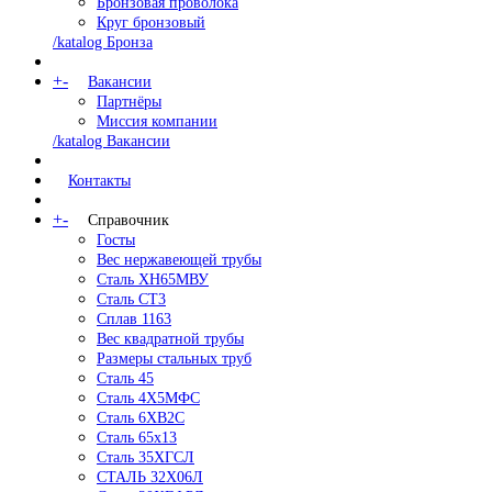
Бронзовая проволока
Круг бронзовый
/katalog Бронза
+
-
Вакансии
Партнёры
Миссия компании
/katalog Вакансии
Контакты
+
-
Справочник
Госты
Вес нержавеющей трубы
Сталь ХН65МВУ
Сталь СТ3
Сплав 1163
Вес квадратной трубы
Размеры стальных труб
Сталь 45
Сталь 4Х5МФС
Сталь 6ХВ2С
Сталь 65х13
Сталь 35ХГСЛ
СТАЛЬ 32Х06Л