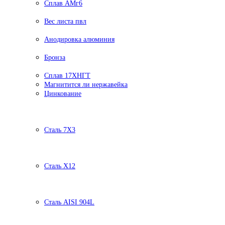
Сплав АМг6
Вес листа пвл
Анодировка алюминия
Бронза
Сплав 17ХНГТ
Магнитится ли нержавейка
Цинкование
Сталь 7Х3
Сталь Х12
Сталь AISI 904L