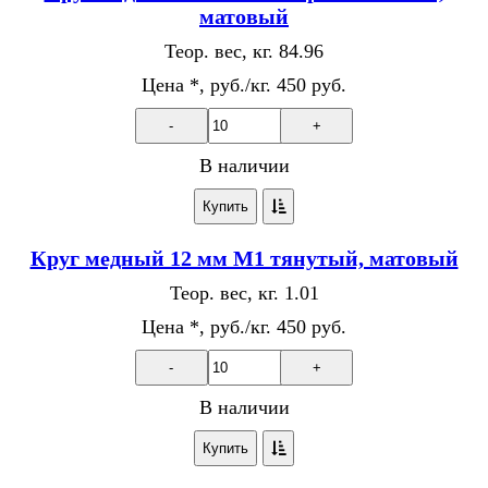
матовый
Теор. вес, кг.
84.96
Цена *, руб./кг.
450 руб.
-
+
В наличии
Купить
Круг медный 12 мм М1 тянутый, матовый
Теор. вес, кг.
1.01
Цена *, руб./кг.
450 руб.
-
+
В наличии
Купить