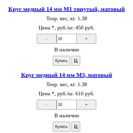
Круг медный 14 мм М1 тянутый, матовый
Теор. вес, кг.
1.38
Цена *, руб./кг.
450 руб.
-
+
В наличии
Купить
Круг медный 14 мм М3, матовый
Теор. вес, кг.
1.38
Цена *, руб./кг.
610 руб.
-
+
В наличии
Купить