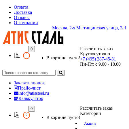
Оплата
Доставка
Отзывы
О компании
Москва, 2-я Мытищинская улица, 2с1
Рассчитать заказ
0
Круглосуточно
0
В корзине пусто!
+7 (495) 287-45-31
Пн-Пт: с 9.00 - 18.00
Заказать звонок
Прайс-лист
info@atissteel.ru
Калькулятор
Рассчитать заказ
0
Категории
0
В корзине пусто!
Акции