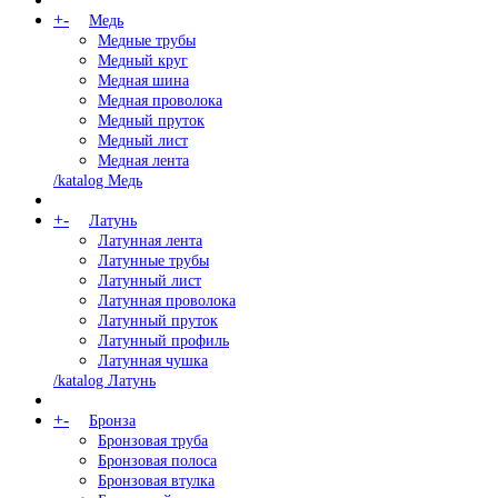
+
-
Медь
Медные трубы
Медный круг
Медная шина
Медная проволока
Медный пруток
Медный лист
Медная лента
/katalog Медь
+
-
Латунь
Латунная лента
Латунные трубы
Латунный лист
Латунная проволока
Латунный пруток
Латунный профиль
Латунная чушка
/katalog Латунь
+
-
Бронза
Бронзовая труба
Бронзовая полоса
Бронзовая втулка