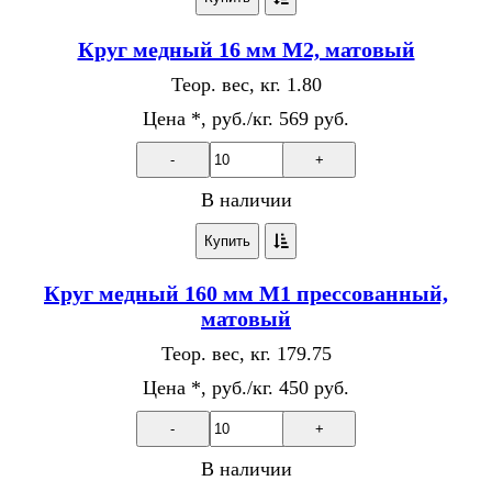
Круг медный 16 мм М2, матовый
Теор. вес, кг.
1.80
Цена *, руб./кг.
569 руб.
-
+
В наличии
Купить
Круг медный 160 мм М1 прессованный,
матовый
Теор. вес, кг.
179.75
Цена *, руб./кг.
450 руб.
-
+
В наличии