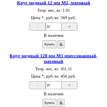
Круг медный 12 мм М2, матовый
Теор. вес, кг.
1.01
Цена *, руб./кг.
569 руб.
-
+
В наличии
Купить
Круг медный 120 мм М1 прессованный,
матовый
Теор. вес, кг.
101.11
Цена *, руб./кг.
450 руб.
-
+
В наличии
Купить