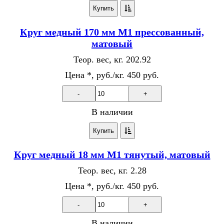
Купить
Круг медный 170 мм М1 прессованный,
матовый
Теор. вес, кг.
202.92
Цена *, руб./кг.
450 руб.
-
+
В наличии
Купить
Круг медный 18 мм М1 тянутый, матовый
Теор. вес, кг.
2.28
Цена *, руб./кг.
450 руб.
-
+
В наличии