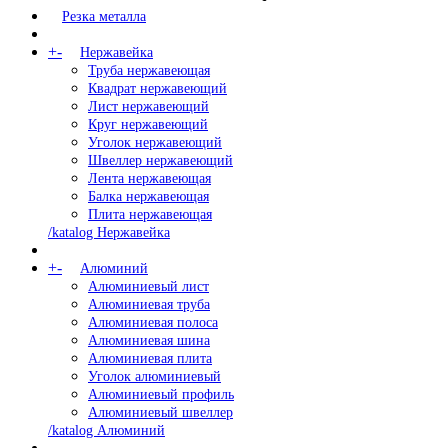
Резка металла
+
-
Нержавейка
Труба нержавеющая
Квадрат нержавеющий
Лист нержавеющий
Круг нержавеющий
Уголок нержавеющий
Швеллер нержавеющий
Лента нержавеющая
Балка нержавеющая
Плита нержавеющая
/katalog Нержавейка
+
-
Алюминий
Алюминиевый лист
Алюминиевая труба
Алюминиевая полоса
Алюминиевая шина
Алюминиевая плита
Уголок алюминиевый
Алюминиевый профиль
Алюминиевый швеллер
/katalog Алюминий