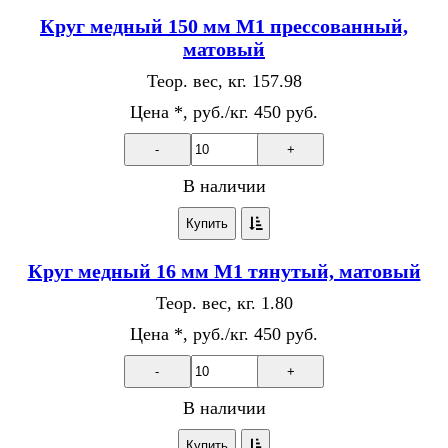
Круг медный 150 мм М1 прессованный,
матовый
Теор. вес, кг.
157.98
Цена *, руб./кг.
450 руб.
-
+
В наличии
Купить
Круг медный 16 мм М1 тянутый, матовый
Теор. вес, кг.
1.80
Цена *, руб./кг.
450 руб.
-
+
В наличии
Купить