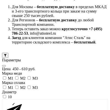
Для Москвы –
бесплатную доставку
в пределах МКАД
и 3-его транспортного кольца при заказе на сумму
свыше 250 тысяч рублей.
Для Регионов –
бесплатную доставку
до любой
Транспортной компании.
Теперь оставить заказ можно
круглосуточно +7 (495)
786-22-53
, info@atissteel.ru
Заезд
для клиентов компании "Атис Сталь" на
территорию складского комплекса –
бесплатный
.
Параметры
Цена
450
-
610
руб.
Марка меди
М1
М2
М3
Марка сплава
М1
М2
М3
Диаметр
10