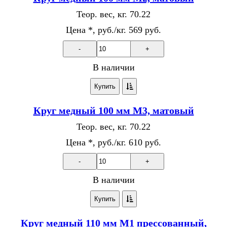
Теор. вес, кг.
70.22
Цена *, руб./кг.
569 руб.
-
+
В наличии
Купить
Круг медный 100 мм М3, матовый
Теор. вес, кг.
70.22
Цена *, руб./кг.
610 руб.
-
+
В наличии
Купить
Круг медный 110 мм М1 прессованный,