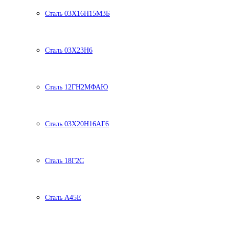
Сталь 03Х16Н15М3Б
Сталь 03Х23Н6
Сталь 12ГН2МФАЮ
Сталь 03Х20Н16АГ6
Сталь 18Г2С
Сталь А45Е