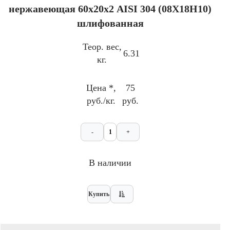
нержавеющая 60х20х2 AISI 304 (08Х18Н10)
шлифованная
Теор. вес,
6.31
кг.
Цена *,
75
руб./кг.
руб.
-
+
В наличии
Купить