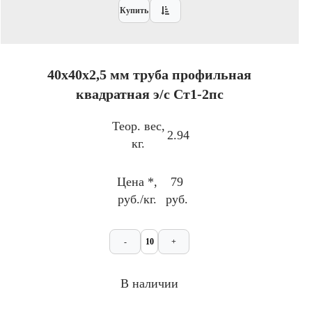
Купить
40x40х2,5 мм труба профильная
квадратная э/с Ст1-2пс
Теор. вес,
2.94
кг.
Цена *,
79
руб./кг.
руб.
-
+
В наличии