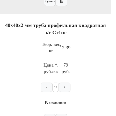
Купить
40x40х2 мм труба профильная квадратная
э/с Ст1пс
Теор. вес,
2.39
кг.
Цена *,
79
руб./кг.
руб.
-
+
В наличии