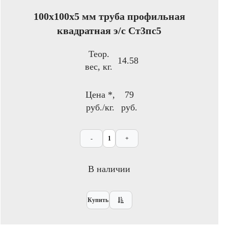
100x100х5 мм труба профильная
квадратная э/с Ст3пс5
Теор.
14.58
вес, кг.
Цена *,
79
руб./кг.
руб.
-
+
В наличии
Купить