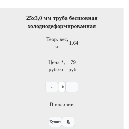
25х3,0 мм труба бесшовная
холоднодеформированная
Теор. вес,
1.64
кг.
Цена *,
79
руб./кг.
руб.
-
+
В наличии
Купить