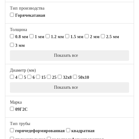
Тип производства
Горячекатаная
Толщина
0.8 мм
1 мм
1.2 мм
1.5 мм
2 мм
2.5 мм
3 мм
Показать все
Диаметр (мм)
4
5
6
15
25
32х8
50х10
Показать все
Марка
09Г2С
Тип трубы
горячедеформированная
квадратная