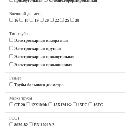
прямоугольная
холоднодеформированная
Внешний диаметр
16
18
19
20
22
25
28
Тип трубы
Электросварная квадратная
Электросварная круглая
Электросварная прямоугольная
Электросварная прямошовная
Размер
Трубы большого диаметра
Марка трубы
СТ 20
12Х1МФ
15Х1М1Ф
15ГС
16ГС
ГОСТ
8639-82
EN 10219-2