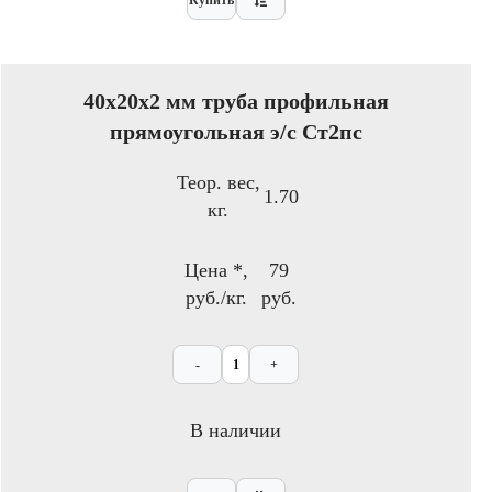
Купить
40x20х2 мм труба профильная
прямоугольная э/с Ст2пс
Теор. вес,
1.70
кг.
Цена *,
79
руб./кг.
руб.
-
+
В наличии