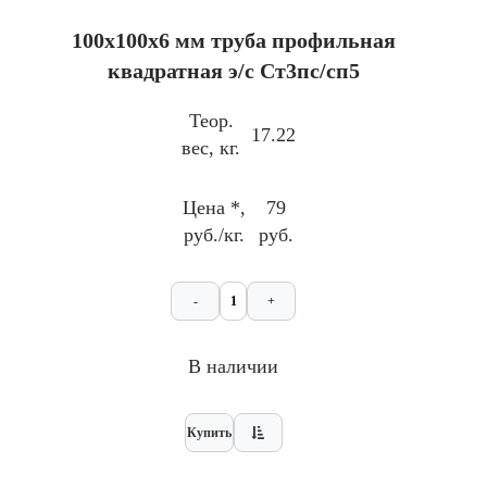
100x100х6 мм труба профильная
квадратная э/с Ст3пс/сп5
Теор.
17.22
вес, кг.
Цена *,
79
руб./кг.
руб.
-
+
В наличии
Купить