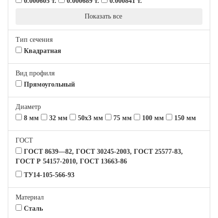
0.000605 т.
0.000689 т.
0.000841 т.
Показать все
Тип сечения
Квадратная
Вид профиля
Прямоугольный
Диаметр
8 мм
32 мм
50х3 мм
75 мм
100 мм
150 мм
ГОСТ
ГОСТ 8639—82, ГОСТ 30245-2003, ГОСТ 25577-83,
ГОСТ Р 54157-2010, ГОСТ 13663-86
ТУ14-105-566-93
Материал
Сталь