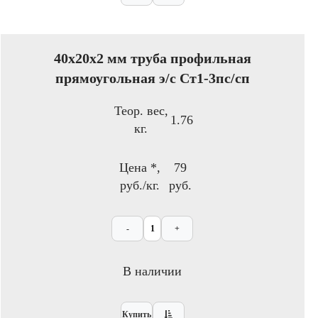
40x20х2 мм труба профильная
прямоугольная э/с Ст1-3пс/сп
Теор. вес,
1.76
кг.
Цена *,
79
руб./кг.
руб.
-
+
В наличии
Купить