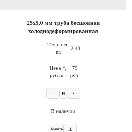
25х5,0 мм труба бесшовная
холоднодеформированная
Теор. вес,
2.48
кг.
Цена *,
79
руб./кг.
руб.
-
+
В наличии
Купить