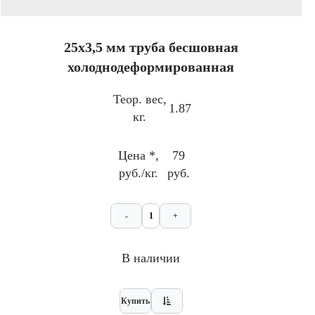
25х3,5 мм труба бесшовная
холоднодеформированная
Теор. вес,
1.87
кг.
Цена *,
79
руб./кг.
руб.
-
+
В наличии
Купить