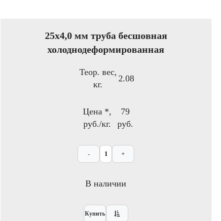
25х4,0 мм труба бесшовная
холоднодеформированная
Теор. вес,
2.08
кг.
Цена *,
79
руб./кг.
руб.
-
+
В наличии
Купить