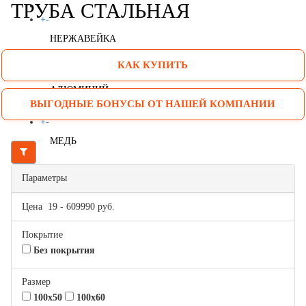
ТРУБА СТАЛЬНАЯ
+
-
НЕРЖАВЕЙКА
КАК КУПИТЬ
+
-
АЛЮМИНИЙ
ВЫГОДНЫЕ БОНУСЫ ОТ НАШЕЙ КОМПАНИИ
+
-
МЕДЬ
+
-
Параметры
ЛАТУНЬ
Цена
19
-
609990
руб.
+
-
Покрытие
БРОНЗА
Без покрытия
+
-
Размер
ВАКАНСИИ
100x50
100x60