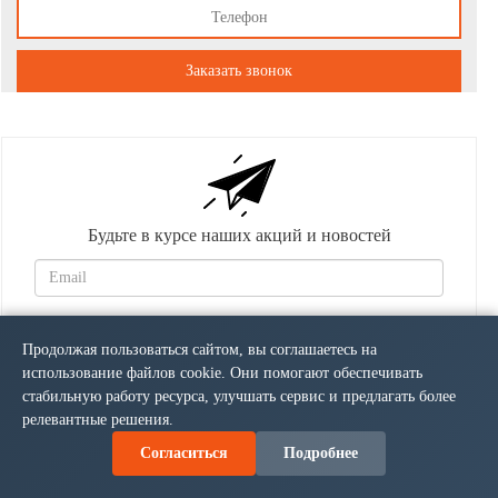
Заказать звонок
Будьте в курсе наших акций и новостей
Email:
Подписаться
Продолжая пользоваться сайтом, вы соглашаетесь на
использование файлов cookie. Они помогают обеспечивать
стабильную работу ресурса, улучшать сервис и предлагать более
релевантные решения.
Согласиться
Подробнее