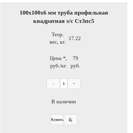
100x100х6 мм труба профильная
квадратная э/с Ст3пс5
Теор.
17.22
вес, кг.
Цена *,
79
руб./кг.
руб.
-
+
В наличии
Купить