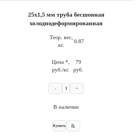
25х1,5 мм труба бесшовная
холоднодеформированная
Теор. вес,
0.87
кг.
Цена *,
79
руб./кг.
руб.
-
+
В наличии
Купить