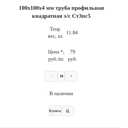
100x100х4 мм труба профильная
квадратная э/с Ст3пс5
Теор.
11.84
вес, кг.
Цена *,
79
руб./кг.
руб.
-
+
В наличии
Купить