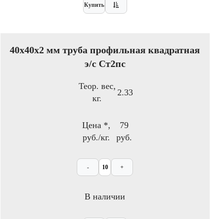
Купить
40x40х2 мм труба профильная квадратная
э/с Ст2пс
Теор. вес,
2.33
кг.
Цена *,
79
руб./кг.
руб.
-
+
В наличии