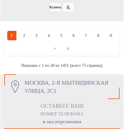
Купить
1
2
3
4
5
6
7
8
9
>
>|
Показано с 1 по 20 из 1451 (всего 73 страниц)
МОСКВА, 2-Я МЫТИЩИНСКАЯ
УЛИЦА, 2С1
ОСТАВЬТЕ ВАШ
НОМЕР ТЕЛЕФОНА
и мы перезвоним