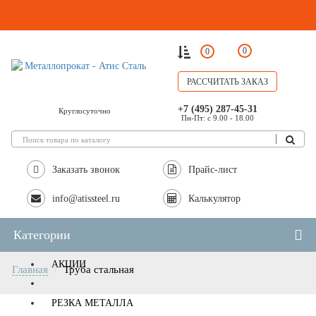
0
0
РАССЧИТАТЬ ЗАКАЗ
+7 (495) 287-45-31
Круглосуточно
Пн-Пт: с 9.00 - 18.00
Заказать звонок
Прайс-лист
info@atissteel.ru
Калькулятор
Категории
АКЦИИ
Главная
Труба стальная
РЕЗКА МЕТАЛЛА