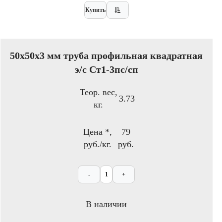
Купить
50x50х3 мм труба профильная квадратная
э/с Ст1-3пс/сп
Теор. вес,
3.73
кг.
Цена *,
79
руб./кг.
руб.
-
+
В наличии