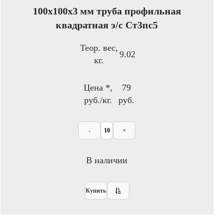
100x100х3 мм труба профильная
квадратная э/с Ст3пс5
Теор. вес,
9.02
кг.
Цена *,
79
руб./кг.
руб.
-
+
В наличии
Купить