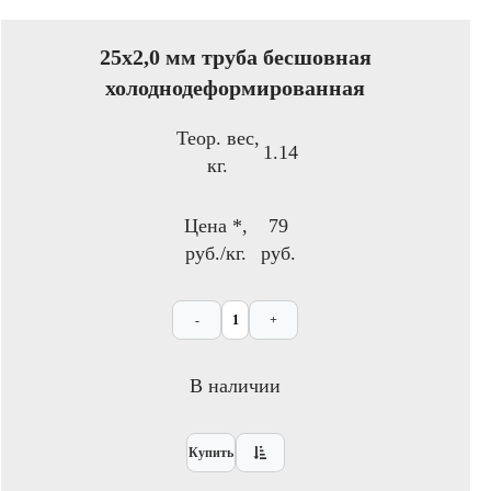
25х2,0 мм труба бесшовная
холоднодеформированная
Теор. вес,
1.14
кг.
Цена *,
79
руб./кг.
руб.
-
+
В наличии
Купить