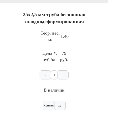
25х2,5 мм труба бесшовная
холоднодеформированная
Теор. вес,
1.40
кг.
Цена *,
79
руб./кг.
руб.
-
+
В наличии
Купить