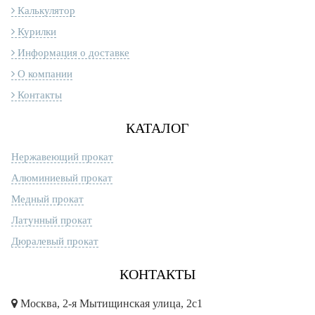
Калькулятор
Курилки
Информация о доставке
О компании
Контакты
КАТАЛОГ
Нержавеющий прокат
Алюминиевый прокат
Медный прокат
Латунный прокат
Дюралевый прокат
КОНТАКТЫ
Москва, 2-я Мытищинская улица, 2с1