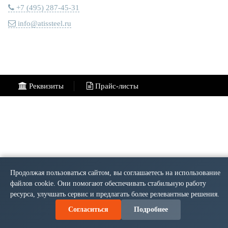
+7 (495) 287-45-31
info@atissteel.ru
Реквизиты
Прайс-листы
Продолжая пользоваться сайтом, вы соглашаетесь на использование
файлов cookie. Они помогают обеспечивать стабильную работу
ресурса, улучшать сервис и предлагать более релевантные решения.
Согласиться
Подробнее