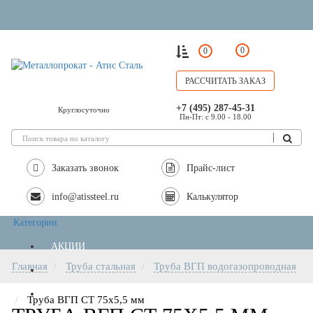
0
0
РАССЧИТАТЬ ЗАКАЗ
+7 (495) 287-45-31
Круглосуточно
Пн-Пт: с 9.00 - 18.00
Заказать звонок
Прайс-лист
info@atissteel.ru
Калькулятор
Категории
АКЦИИ
Главная
Труба стальная
Труба ВГП водогазопроводная
РЕЗКА МЕТАЛЛА
Труба ВГП СТ 75х5,5 мм