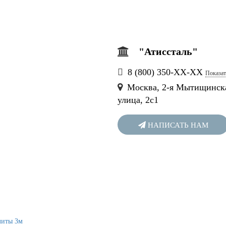
"Атиссталь"
8 (800) 350-
ХХ-ХХ
Показат
Москва, 2-я Мытищинск
улица, 2с1
НАПИСАТЬ НАМ