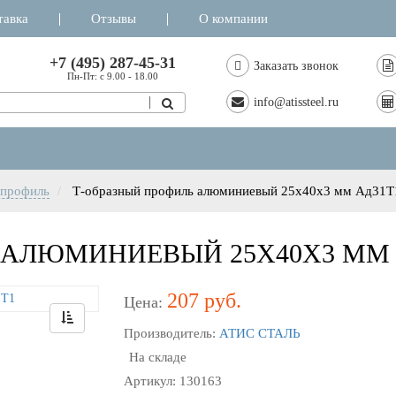
тавка
Отзывы
О компании
+7 (495) 287-45-31
Заказать звонок
Пн-Пт: с 9.00 - 18.00
info@atissteel.ru
профиль
Т-образный профиль алюминиевый 25х40х3 мм Ад31Т
 АЛЮМИНИЕВЫЙ 25Х40Х3 ММ 
207 руб.
Цена:
Производитель:
АТИС СТАЛЬ
На складе
Артикул: 130163