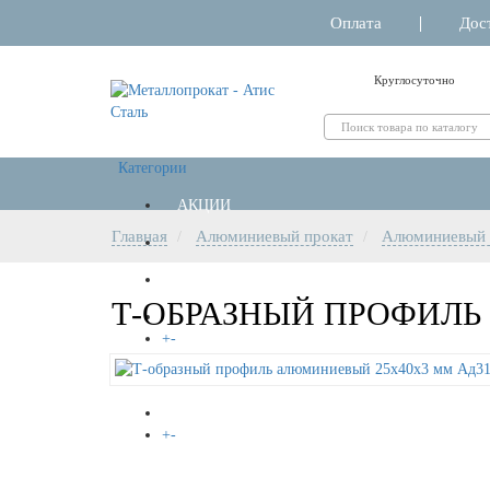
Оплата
Дос
Круглосуточно
Категории
АКЦИИ
Главная
Алюминиевый прокат
Алюминиевый 
РЕЗКА МЕТАЛЛА
Т-ОБРАЗНЫЙ ПРОФИЛЬ
+
-
НЕРЖАВЕЙКА
+
-
АЛЮМИНИЙ