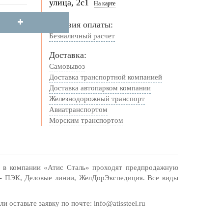
улица, 2с1
На карте
Условия оплаты:
Безналичный расчет
Доставка:
Самовывоз
Доставка транспортной компанией
Доставка автопарком компании
Железнодорожный транспорт
Авиатранспортом
Морским транспортом
я в компании «Атис Сталь» проходят предпродажную
Ф - ПЭК, Деловые линии, ЖелДорЭкспедиция. Все виды
оставьте заявку по почте: info@atissteel.ru