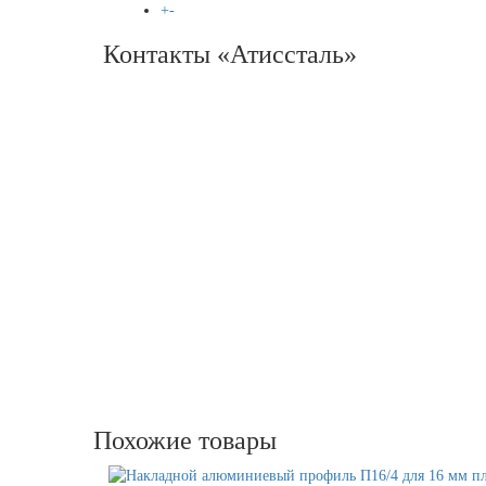
+
-
СПРАВОЧНИК
Контакты «Атиссталь»
Похожие товары