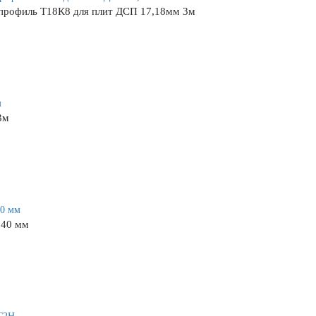
профиль Т18К8 для плит ДСП 17,18мм 3м
3м
 40 мм