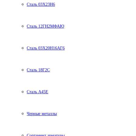
Сталь 03Х23Н6
Сталь 12ГН2МФАЮ
Сталь 03Х20Н16АГ6
Сталь 18Г2С
Сталь А45Е
Черные металлы
Сортамент арматуры