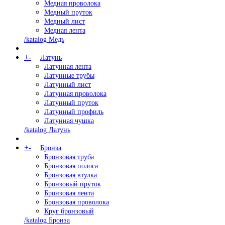
Медная проволока
Медный пруток
Медный лист
Медная лента
/katalog Медь
+
-
Латунь
Латунная лента
Латунные трубы
Латунный лист
Латунная проволока
Латунный пруток
Латунный профиль
Латунная чушка
/katalog Латунь
+
-
Бронза
Бронзовая труба
Бронзовая полоса
Бронзовая втулка
Бронзовый пруток
Бронзовая лента
Бронзовая проволока
Круг бронзовый
/katalog Бронза