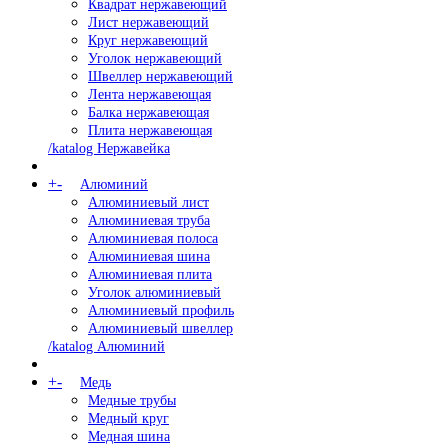
Квадрат нержавеющий
Лист нержавеющий
Круг нержавеющий
Уголок нержавеющий
Швеллер нержавеющий
Лента нержавеющая
Балка нержавеющая
Плита нержавеющая
/katalog Нержавейка
+
-
Алюминий
Алюминиевый лист
Алюминиевая труба
Алюминиевая полоса
Алюминиевая шина
Алюминиевая плита
Уголок алюминиевый
Алюминиевый профиль
Алюминиевый швеллер
/katalog Алюминий
+
-
Медь
Медные трубы
Медный круг
Медная шина