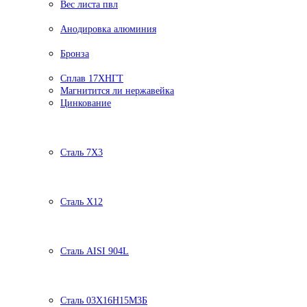
Вес листа пвл
Анодировка алюминия
Бронза
Сплав 17ХНГТ
Магнитится ли нержавейка
Цинкование
Сталь 7Х3
Сталь Х12
Сталь AISI 904L
Сталь 03Х16Н15М3Б