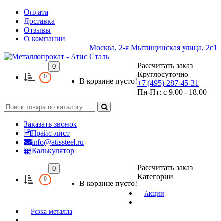
Оплата
Доставка
Отзывы
О компании
Москва, 2-я Мытищинская улица, 2с1
Рассчитать заказ
0
Круглосуточно
0
В корзине пусто!
+7 (495) 287-45-31
Пн-Пт: с 9.00 - 18.00
Заказать звонок
Прайс-лист
info@atissteel.ru
Калькулятор
Рассчитать заказ
0
Категории
0
В корзине пусто!
Акции
Резка металла