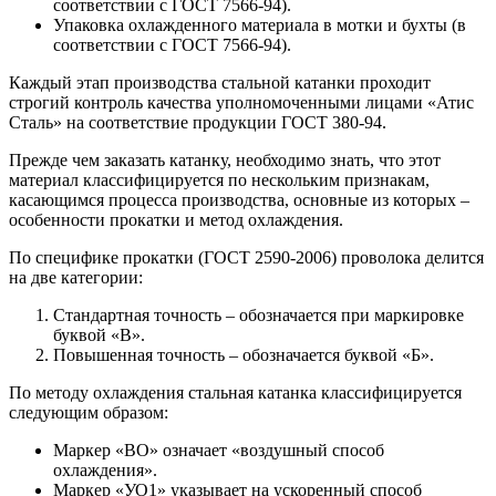
соответствии с ГОСТ 7566-94).
Упаковка охлажденного материала в мотки и бухты (в
соответствии с ГОСТ 7566-94).
Каждый этап производства стальной катанки проходит
строгий контроль качества уполномоченными лицами «Атис
Сталь» на соответствие продукции ГОСТ 380-94.
Прежде чем заказать катанку, необходимо знать, что этот
материал классифицируется по нескольким признакам,
касающимся процесса производства, основные из которых –
особенности прокатки и метод охлаждения.
По специфике прокатки (ГОСТ 2590-2006) проволока делится
на две категории:
Стандартная точность – обозначается при маркировке
буквой «В».
Повышенная точность – обозначается буквой «Б».
По методу охлаждения стальная катанка классифицируется
следующим образом:
Маркер «ВО» означает «воздушный способ
охлаждения».
Маркер «УО1» указывает на ускоренный способ