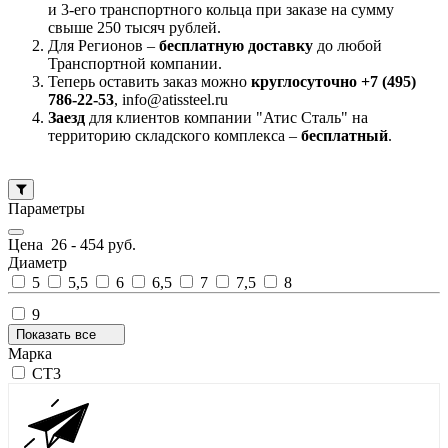
и 3-его транспортного кольца при заказе на сумму
свыше 250 тысяч рублей.
Для Регионов –
бесплатную доставку
до любой
Транспортной компании.
Теперь оставить заказ можно
круглосуточно +7 (495)
786-22-53
, info@atissteel.ru
Заезд
для клиентов компании "Атис Сталь" на
территорию складского комплекса –
бесплатный
.
Параметры
Цена
26
-
454
руб.
Диаметр
5
5,5
6
6,5
7
7,5
8
9
Показать все
Марка
СТ3