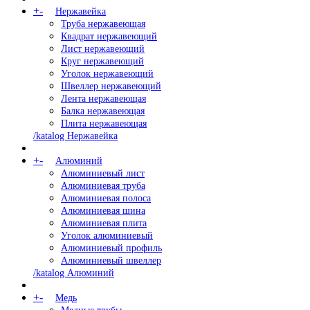
+
-
Нержавейка
Труба нержавеющая
Квадрат нержавеющий
Лист нержавеющий
Круг нержавеющий
Уголок нержавеющий
Швеллер нержавеющий
Лента нержавеющая
Балка нержавеющая
Плита нержавеющая
/katalog Нержавейка
+
-
Алюминий
Алюминиевый лист
Алюминиевая труба
Алюминиевая полоса
Алюминиевая шина
Алюминиевая плита
Уголок алюминиевый
Алюминиевый профиль
Алюминиевый швеллер
/katalog Алюминий
+
-
Медь