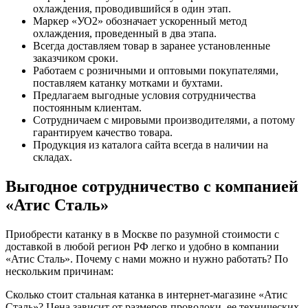
охлаждения, проводившийся в один этап.
Маркер «УО2» обозначает ускоренный метод
охлаждения, проведенный в два этапа.
Всегда доставляем товар в заранее установленные
заказчиком сроки.
Работаем с розничными и оптовыми покупателями,
поставляем катанку мотками и бухтами.
Предлагаем выгодные условия сотрудничества
постоянным клиентам.
Сотрудничаем с мировыми производителями, а потому
гарантируем качество товара.
Продукция из каталога сайта всегда в наличии на
складах.
Выгодное сотрудничество с компанией
«Атис Сталь»
Приобрести катанку в в Москве по разумной стоимости с
доставкой в любой регион РФ легко и удобно в компании
«Атис Сталь». Почему с нами можно и нужно работать? По
нескольким причинам:
Сколько стоит стальная катанка в интернет-магазине «Атис
Сталь»? Цена зависит от размеров проволоки, ее технических