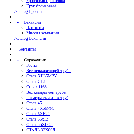
Бронзовая проволока
Круг бронзовый
/katalog Бронза
+
-
Вакансии
Партнёры
Миссия компании
/katalog Вакансии
Контакты
+
-
Справочник
Госты
Вес нержавеющей трубы
Сталь ХН65МВУ
Сталь СТ3
Сплав 1163
Вес квадратной трубы
Размеры стальных труб
Сталь 45
Сталь 4Х5МФС
Сталь 6ХВ2С
Сталь 65х13
Сталь 35ХГСЛ
СТАЛЬ 32Х06Л