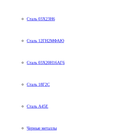
Сталь 03Х23Н6
Сталь 12ГН2МФАЮ
Сталь 03Х20Н16АГ6
Сталь 18Г2С
Сталь А45Е
Черные металлы