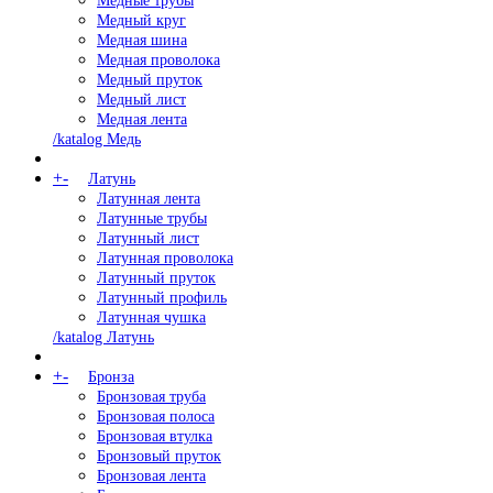
Медные трубы
Медный круг
Медная шина
Медная проволока
Медный пруток
Медный лист
Медная лента
/katalog Медь
+
-
Латунь
Латунная лента
Латунные трубы
Латунный лист
Латунная проволока
Латунный пруток
Латунный профиль
Латунная чушка
/katalog Латунь
+
-
Бронза
Бронзовая труба
Бронзовая полоса
Бронзовая втулка
Бронзовый пруток
Бронзовая лента