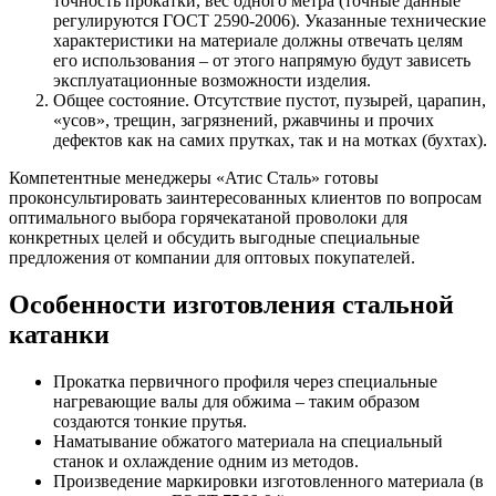
точность прокатки, вес одного метра (точные данные
регулируются ГОСТ 2590-2006). Указанные технические
характеристики на материале должны отвечать целям
его использования – от этого напрямую будут зависеть
эксплуатационные возможности изделия.
Общее состояние. Отсутствие пустот, пузырей, царапин,
«усов», трещин, загрязнений, ржавчины и прочих
дефектов как на самих прутках, так и на мотках (бухтах).
Компетентные менеджеры «Атис Сталь» готовы
проконсультировать заинтересованных клиентов по вопросам
оптимального выбора горячекатаной проволоки для
конкретных целей и обсудить выгодные специальные
предложения от компании для оптовых покупателей.
Особенности изготовления стальной
катанки
Прокатка первичного профиля через специальные
нагревающие валы для обжима – таким образом
создаются тонкие прутья.
Наматывание обжатого материала на специальный
станок и охлаждение одним из методов.
Произведение маркировки изготовленного материала (в