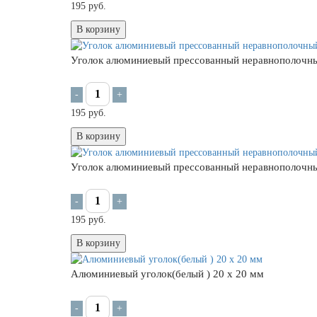
195 руб.
В корзину
Уголок алюминиевый прессованный неравнополочн
-
+
195 руб.
В корзину
Уголок алюминиевый прессованный неравнополочн
-
+
195 руб.
В корзину
Алюминиевый уголок(белый ) 20 х 20 мм
-
+