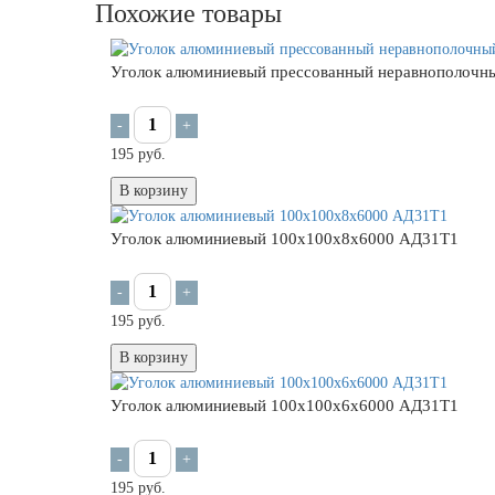
Похожие товары
Уголок алюминиевый прессованный неравнополоч
-
+
195 руб.
В корзину
Уголок алюминиевый 100х100х8х6000 АД31Т1
-
+
195 руб.
В корзину
Уголок алюминиевый 100х100х6х6000 АД31Т1
-
+
195 руб.