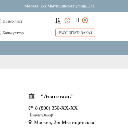
Москва, 2-я Мытищинская улица, 2с1
0
0
Прайс-лист
Калькулятор
РАССЧИТАТЬ ЗАКАЗ
"Атиссталь"
8 (800) 350-
ХХ-ХХ
Показать номер
Москва, 2-я Мытищинская