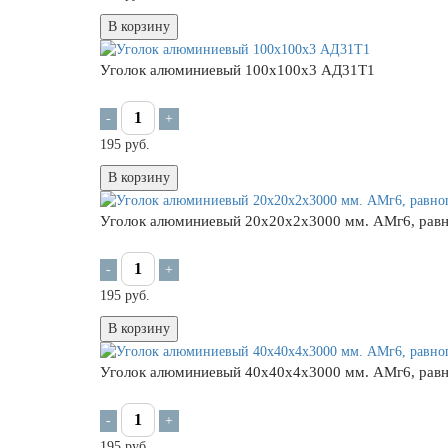
В корзину
Уголок алюминиевый 100х100х3 АД31Т1
-
+
195 руб.
В корзину
Уголок алюминиевый 20х20х2х3000 мм. АМг6, рав
-
+
195 руб.
В корзину
Уголок алюминиевый 40х40х4х3000 мм. АМг6, рав
-
+
195 руб.