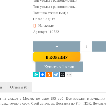
Тип уголка : равнополочный
Тип уголка : равнополочный
Толщина стенки (мм) : 1
Сплав : Ад31т1
На складе
Артикул: 119722
В КОРЗИНУ
Купить в 1 клик
ги
Отзывы (0)
 на складе в Москве по цене 195 руб. Все изделия в компании
тавка точно в срок. Свой автопарк. Доставка по РФ - ПЭК, Деловы