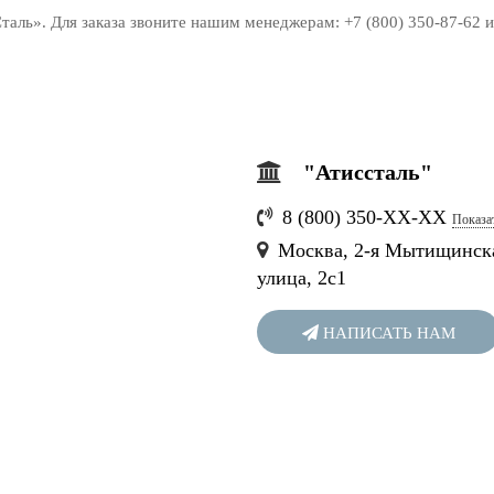
ль». Для заказа звоните нашим менеджерам: +7 (800) 350-87-62 или 
"Атиссталь"
8 (800) 350-
ХХ-ХХ
Показа
Москва, 2-я Мытищинск
улица, 2с1
НАПИСАТЬ НАМ