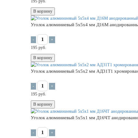
195 руб.
В корзину
Уголок алюминиевый 5х5х4 мм Д16М анодированн
-
+
195 руб.
В корзину
Уголок алюминиевый 5х5х2 мм АД31Т1 хромирова
-
+
195 руб.
В корзину
Уголок алюминиевый 5х5х1 мм Д16ЧТ анодирован
-
+