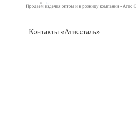
+
-
Продаем изделия оптом и в розницу компании «Атис Ста
СПРАВОЧНИК
Контакты «Атиссталь»