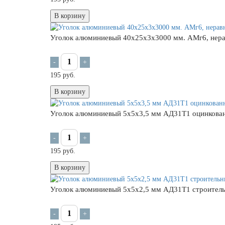
В корзину
Уголок алюминиевый 40х25х3х3000 мм. АМг6, нер
-
+
195 руб.
В корзину
Уголок алюминиевый 5х5х3,5 мм АД31Т1 оцинкова
-
+
195 руб.
В корзину
Уголок алюминиевый 5х5х2,5 мм АД31Т1 строител
-
+