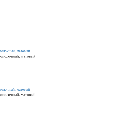
нополочный, матовый
нополочный, матовый