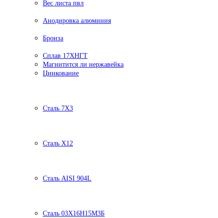
Вес листа пвл
Анодировка алюминия
Бронза
Сплав 17ХНГТ
Магнитится ли нержавейка
Цинкование
Сталь 7Х3
Сталь Х12
Сталь AISI 904L
Сталь 03Х16Н15М3Б