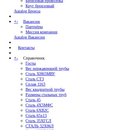
Бронзовая проволока
Круг бронзовый
/katalog Бронза
+
-
Вакансии
Партнёры
Миссия компании
/katalog Вакансии
Контакты
+
-
Справочник
Госты
Вес нержавеющей трубы
Сталь ХН65МВУ
Сталь СТ3
Сплав 1163
Вес квадратной трубы
Размеры стальных труб
Сталь 45
Сталь 4Х5МФС
Сталь 6ХВ2С
Сталь 65х13
Сталь 35ХГСЛ
СТАЛЬ 32Х06Л