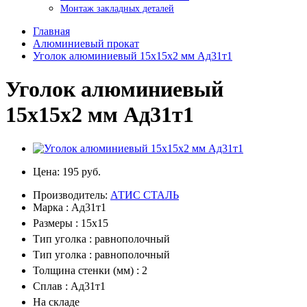
Монтаж закладных деталей
Главная
Алюминиевый прокат
Уголок алюминиевый 15x15х2 мм Ад31т1
Уголок алюминиевый
15x15х2 мм Ад31т1
Цена:
195 руб.
Производитель:
АТИС СТАЛЬ
Марка : Ад31т1
Размеры : 15х15
Тип уголка : равнополочный
Тип уголка : равнополочный
Толщина стенки (мм) : 2
Сплав : Ад31т1
На складе