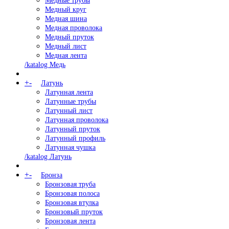
Медные трубы
Медный круг
Медная шина
Медная проволока
Медный пруток
Медный лист
Медная лента
/katalog Медь
+
-
Латунь
Латунная лента
Латунные трубы
Латунный лист
Латунная проволока
Латунный пруток
Латунный профиль
Латунная чушка
/katalog Латунь
+
-
Бронза
Бронзовая труба
Бронзовая полоса
Бронзовая втулка
Бронзовый пруток
Бронзовая лента