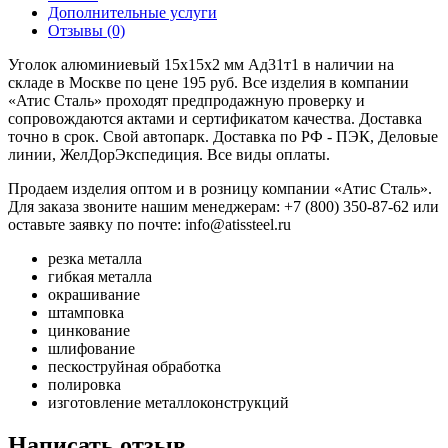
Дополнительные услуги
Отзывы (0)
Уголок алюминиевый 15x15х2 мм Ад31т1 в наличии на
складе в Москве по цене 195 руб. Все изделия в компании
«Атис Сталь» проходят предпродажную проверку и
сопровождаются актами и сертификатом качества. Доставка
точно в срок. Свой автопарк. Доставка по РФ - ПЭК, Деловые
линии, ЖелДорЭкспедиция. Все виды оплаты.
Продаем изделия оптом и в розницу компании «Атис Сталь».
Для заказа звоните нашим менеджерам: +7 (800) 350-87-62 или
оставьте заявку по почте: info@atissteel.ru
резка металла
гибкая металла
окрашивание
штамповка
цинкование
шлифование
пескоструйная обработка
полировка
изготовление металлоконструкций
Написать отзыв