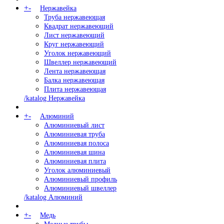
+
-
Нержавейка
Труба нержавеющая
Квадрат нержавеющий
Лист нержавеющий
Круг нержавеющий
Уголок нержавеющий
Швеллер нержавеющий
Лента нержавеющая
Балка нержавеющая
Плита нержавеющая
/katalog Нержавейка
+
-
Алюминий
Алюминиевый лист
Алюминиевая труба
Алюминиевая полоса
Алюминиевая шина
Алюминиевая плита
Уголок алюминиевый
Алюминиевый профиль
Алюминиевый швеллер
/katalog Алюминий
+
-
Медь