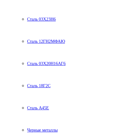
Сталь 03Х23Н6
Сталь 12ГН2МФАЮ
Сталь 03Х20Н16АГ6
Сталь 18Г2С
Сталь А45Е
Черные металлы