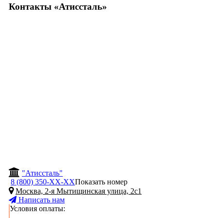
Контакты «Атиссталь»
"Атиссталь"
8 (800) 350-
ХХ-ХХ
Показать номер
Москва, 2-я Мытищинская улица, 2с1
Написать нам
Условия оплаты: