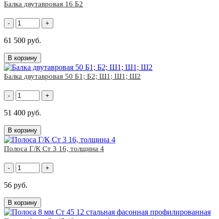
Балка двутавровая 16 Б2
-
+
61 500 руб.
В корзину
Балка двутавровая 50 Б1; Б2; Ш1; Ш1; Ш2
-
+
51 400 руб.
В корзину
Полоса Г/К Ст 3 16, толщина 4
-
+
56 руб.
В корзину