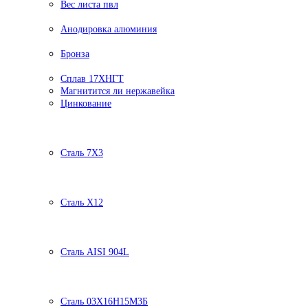
Вес листа пвл
Анодировка алюминия
Бронза
Сплав 17ХНГТ
Магнитится ли нержавейка
Цинкование
Сталь 7Х3
Сталь Х12
Сталь AISI 904L
Сталь 03Х16Н15М3Б