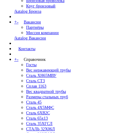
Бронзовая проволока
Круг бронзовый
/katalog Бронза
+
-
Вакансии
Партнёры
Миссия компании
/katalog Вакансии
Контакты
+
-
Справочник
Госты
Вес нержавеющей трубы
Сталь ХН65МВУ
Сталь СТ3
Сплав 1163
Вес квадратной трубы
Размеры стальных труб
Сталь 45
Сталь 4Х5МФС
Сталь 6ХВ2С
Сталь 65х13
Сталь 35ХГСЛ
СТАЛЬ 32Х06Л