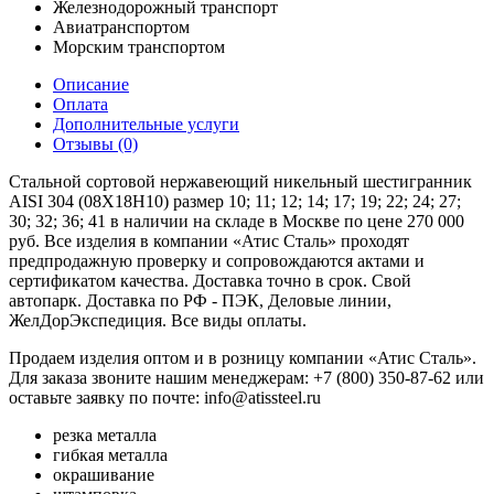
Железнодорожный транспорт
Авиатранспортом
Морским транспортом
Описание
Оплата
Дополнительные услуги
Отзывы (0)
Стальной сортовой нержавеющий никельный шестигранник
AISI 304 (08Х18Н10) размер 10; 11; 12; 14; 17; 19; 22; 24; 27;
30; 32; 36; 41 в наличии на складе в Москве по цене 270 000
руб. Все изделия в компании «Атис Сталь» проходят
предпродажную проверку и сопровождаются актами и
сертификатом качества. Доставка точно в срок. Свой
автопарк. Доставка по РФ - ПЭК, Деловые линии,
ЖелДорЭкспедиция. Все виды оплаты.
Продаем изделия оптом и в розницу компании «Атис Сталь».
Для заказа звоните нашим менеджерам: +7 (800) 350-87-62 или
оставьте заявку по почте: info@atissteel.ru
резка металла
гибкая металла
окрашивание