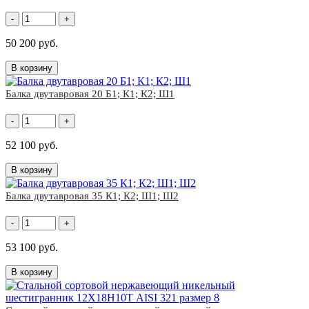
-
+
50 200 руб.
В корзину
Балка двутавровая 20 Б1; К1; К2; Ш1
-
+
52 100 руб.
В корзину
Балка двутавровая 35 К1; К2; Ш1; Ш2
-
+
53 100 руб.
В корзину