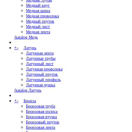
Медные трубы
Медный круг
Медная шина
Медная проволока
Медный пруток
Медный лист
Медная лента
/katalog Медь
+
-
Латунь
Латунная лента
Латунные трубы
Латунный лист
Латунная проволока
Латунный пруток
Латунный профиль
Латунная чушка
/katalog Латунь
+
-
Бронза
Бронзовая труба
Бронзовая полоса
Бронзовая втулка
Бронзовый пруток
Бронзовая лента