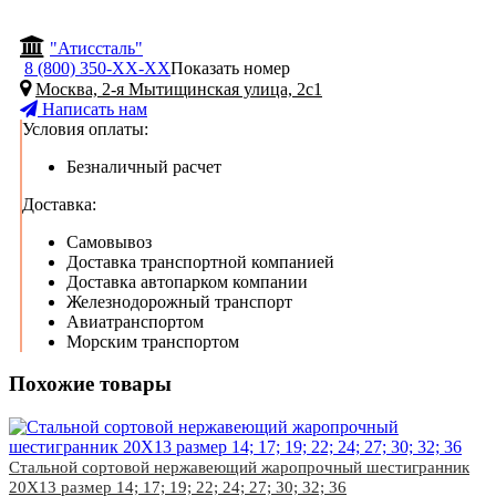
"Атиссталь"
8 (800) 350-
ХХ-ХХ
Показать номер
Москва, 2-я Мытищинская улица, 2с1
Написать нам
Условия оплаты:
Безналичный расчет
Доставка:
Самовывоз
Доставка транспортной компанией
Доставка автопарком компании
Железнодорожный транспорт
Авиатранспортом
Морским транспортом
Похожие товары
Стальной сортовой нержавеющий жаропрочный шестигранник
20Х13 размер 14; 17; 19; 22; 24; 27; 30; 32; 36