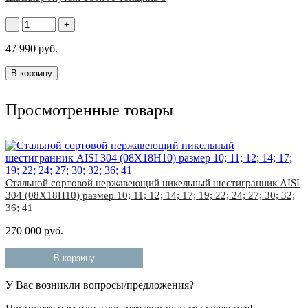
-
+
47 990 руб.
В корзину
Просмотренные товары
Стальной сортовой нержавеющий никельный шестигранник AISI
304 (08Х18Н10) размер 10; 11; 12; 14; 17; 19; 22; 24; 27; 30; 32;
36; 41
270 000 руб.
В корзину
У Вас возникли вопросы/предложения?