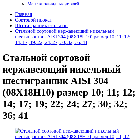
Монтаж закладных деталей
Главная
Сортовой прокат
Шестигранник стальной
Стальной сортовой нержавеющий никельный
шестигранник AISI 304 (08Х18Н10) размер 10; 11; 12;
14; 17; 19; 22; 24; 27; 30; 32; 36; 41
Стальной сортовой
нержавеющий никельный
шестигранник AISI 304
(08Х18Н10) размер 10; 11; 12;
14; 17; 19; 22; 24; 27; 30; 32;
36; 41