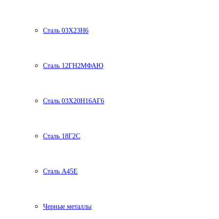
Сталь 03Х23Н6
Сталь 12ГН2МФАЮ
Сталь 03Х20Н16АГ6
Сталь 18Г2С
Сталь А45Е
Черные металлы