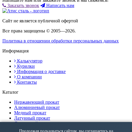
Напишите нам или закажите звонок и мы свяжемся!
Заказать звонок
Написать нам
Сайт не является публичной офертой
Все права защищены © 2005—2026.
Политика в отношении обработки персональных данных
Информация
Калькулятор
Курилки
Информация о доставке
О компании
Контакты
Каталог
Нержавеющий прокат
Алюминиевый прокат
Медный прокат
Латунный прокат
Дюралевый прокат
Продолжая пользоваться сайтом, вы соглашаетесь на