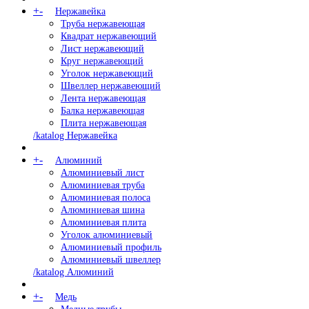
+
-
Нержавейка
Труба нержавеющая
Квадрат нержавеющий
Лист нержавеющий
Круг нержавеющий
Уголок нержавеющий
Швеллер нержавеющий
Лента нержавеющая
Балка нержавеющая
Плита нержавеющая
/katalog Нержавейка
+
-
Алюминий
Алюминиевый лист
Алюминиевая труба
Алюминиевая полоса
Алюминиевая шина
Алюминиевая плита
Уголок алюминиевый
Алюминиевый профиль
Алюминиевый швеллер
/katalog Алюминий
+
-
Медь