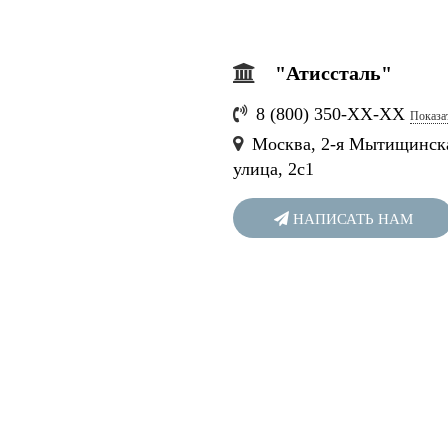
"Атиссталь"
8 (800) 350-
ХХ-ХХ
Показа
Москва, 2-я Мытищинск
улица, 2с1
НАПИСАТЬ НАМ