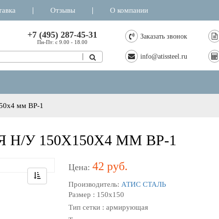
тавка
Отзывы
О компании
+7 (495) 287-45-31
Заказать звонок
Пн-Пт: с 9.00 - 18.00
info@atissteel.ru
150х4 мм ВР-1
Н/У 150Х150Х4 ММ ВР-1
42 руб.
Цена:
Производитель:
АТИС СТАЛЬ
Размер : 150х150
Тип сетки : армирующая