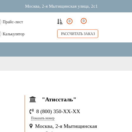
Москва, 2-я Мытищинская улица, 2с1
0
0
Прайс-лист
Калькулятор
РАССЧИТАТЬ ЗАКАЗ
"Атиссталь"
8 (800) 350-
ХХ-ХХ
Показать номер
Москва, 2-я Мытищинская