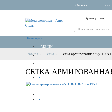
Оплата
Дос
Круглосуточно
Категории
АКЦИИ
Главная
Сетка
Сетка армированная н/у 150х
РЕЗКА МЕТАЛЛА
СЕТКА АРМИРОВАННАЯ 
+
-
НЕРЖАВЕЙКА
+
-
АЛЮМИНИЙ