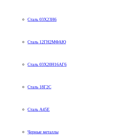
Сталь 03Х23Н6
Сталь 12ГН2МФАЮ
Сталь 03Х20Н16АГ6
Сталь 18Г2С
Сталь А45Е
Черные металлы