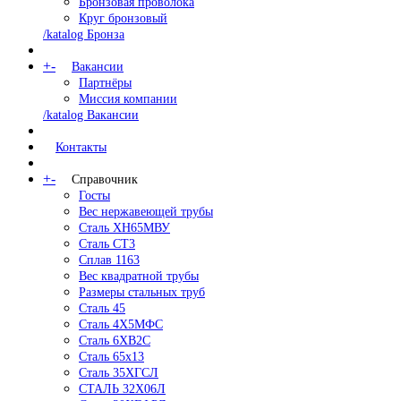
Бронзовая проволока
Круг бронзовый
/katalog Бронза
+
-
Вакансии
Партнёры
Миссия компании
/katalog Вакансии
Контакты
+
-
Справочник
Госты
Вес нержавеющей трубы
Сталь ХН65МВУ
Сталь СТ3
Сплав 1163
Вес квадратной трубы
Размеры стальных труб
Сталь 45
Сталь 4Х5МФС
Сталь 6ХВ2С
Сталь 65х13
Сталь 35ХГСЛ
СТАЛЬ 32Х06Л