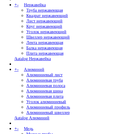
+
-
Нержавейка
Труба нержавеющая
Квадрат нержавеющий
Лист нержавеющий
Круг нержавеющий
Уголок нержавеющий
Швеллер нержавеющий
Лента нержавеющая
Балка нержавеющая
Плита нержавеющая
/katalog Нержавейка
+
-
Алюминий
Алюминиевый лист
Алюминиевая труба
Алюминиевая полоса
Алюминиевая шина
Алюминиевая плита
Уголок алюминиевый
Алюминиевый профиль
Алюминиевый швеллер
/katalog Алюминий
+
-
Медь