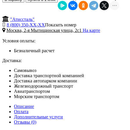
"Атиссталь"
8 (800) 350-
ХХ-ХХ
Показать номер
Москва, 2-я Мытищинская улица, 2с1
На карте
Условия оплаты:
Безналичный расчет
Доставка:
Самовывоз
Доставка транспортной компанией
Доставка автопарком компании
Железнодорожный транспорт
Авиатранспортом
Морским транспортом
Описание
Оплата
Дополнительные услуги
Отзывы (0)