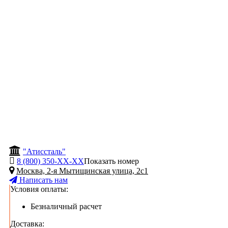
"Атиссталь"
8 (800) 350-
ХХ-ХХ
Показать номер
Москва, 2-я Мытищинская улица, 2с1
Написать нам
Условия оплаты:
Безналичный расчет
Доставка: