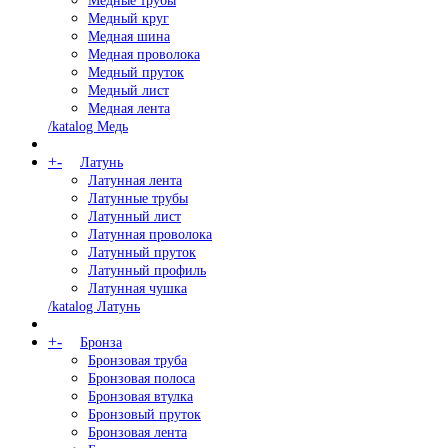
Медные трубы
Медный круг
Медная шина
Медная проволока
Медный пруток
Медный лист
Медная лента
/katalog Медь
+
-
Латунь
Латунная лента
Латунные трубы
Латунный лист
Латунная проволока
Латунный пруток
Латунный профиль
Латунная чушка
/katalog Латунь
+
-
Бронза
Бронзовая труба
Бронзовая полоса
Бронзовая втулка
Бронзовый пруток
Бронзовая лента