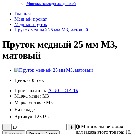
Монтаж закладных деталей
Главная
Медный прокат
Медный пруток
Пруток медный 25 мм М3, матовый
Пруток медный 25 мм М3,
матовый
Цена:
610 руб.
Производитель:
АТИС СТАЛЬ
Марка меди : М3
Марка сплава : М3
На складе
Артикул: 123925
Минимальное кол-во
для заказа этого товара: 10.
В корзину
Купить в 1 клик