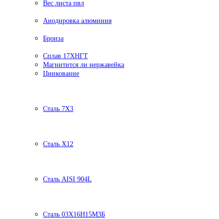
Вес листа пвл
Анодировка алюминия
Бронза
Сплав 17ХНГТ
Магнитится ли нержавейка
Цинкование
Сталь 7Х3
Сталь Х12
Сталь AISI 904L
Сталь 03Х16Н15М3Б