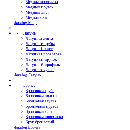
Медная проволока
Медный пруток
Медный лист
Медная лента
/katalog Медь
+
-
Латунь
Латунная лента
Латунные трубы
Латунный лист
Латунная проволока
Латунный пруток
Латунный профиль
Латунная чушка
/katalog Латунь
+
-
Бронза
Бронзовая труба
Бронзовая полоса
Бронзовая втулка
Бронзовый пруток
Бронзовая лента
Бронзовая проволока
Круг бронзовый
/katalog Бронза