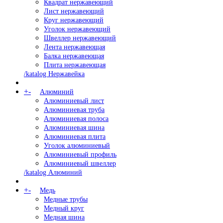
Квадрат нержавеющий
Лист нержавеющий
Круг нержавеющий
Уголок нержавеющий
Швеллер нержавеющий
Лента нержавеющая
Балка нержавеющая
Плита нержавеющая
/katalog Нержавейка
+
-
Алюминий
Алюминиевый лист
Алюминиевая труба
Алюминиевая полоса
Алюминиевая шина
Алюминиевая плита
Уголок алюминиевый
Алюминиевый профиль
Алюминиевый швеллер
/katalog Алюминий
+
-
Медь
Медные трубы
Медный круг
Медная шина