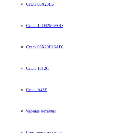
Сталь 03Х23Н6
Сталь 12ГН2МФАЮ
Сталь 03Х20Н16АГ6
Сталь 18Г2С
Сталь А45Е
Черные металлы
Сортамент арматуры