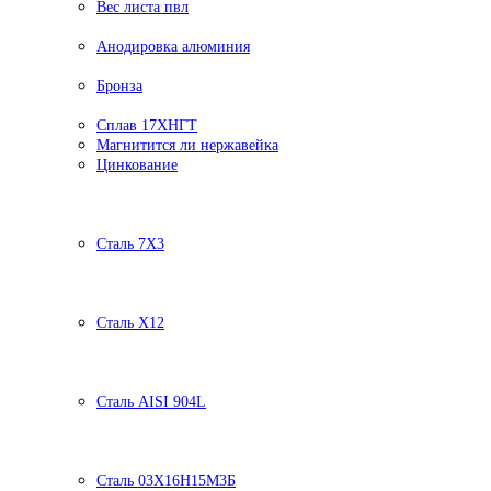
Вес листа пвл
Анодировка алюминия
Бронза
Сплав 17ХНГТ
Магнитится ли нержавейка
Цинкование
Сталь 7Х3
Сталь Х12
Сталь AISI 904L
Сталь 03Х16Н15М3Б