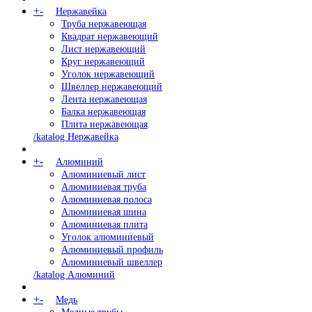
+
-
Нержавейка
Труба нержавеющая
Квадрат нержавеющий
Лист нержавеющий
Круг нержавеющий
Уголок нержавеющий
Швеллер нержавеющий
Лента нержавеющая
Балка нержавеющая
Плита нержавеющая
/katalog Нержавейка
+
-
Алюминий
Алюминиевый лист
Алюминиевая труба
Алюминиевая полоса
Алюминиевая шина
Алюминиевая плита
Уголок алюминиевый
Алюминиевый профиль
Алюминиевый швеллер
/katalog Алюминий
+
-
Медь