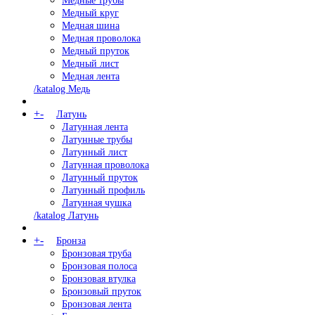
Медные трубы
Медный круг
Медная шина
Медная проволока
Медный пруток
Медный лист
Медная лента
/katalog Медь
+
-
Латунь
Латунная лента
Латунные трубы
Латунный лист
Латунная проволока
Латунный пруток
Латунный профиль
Латунная чушка
/katalog Латунь
+
-
Бронза
Бронзовая труба
Бронзовая полоса
Бронзовая втулка
Бронзовый пруток
Бронзовая лента