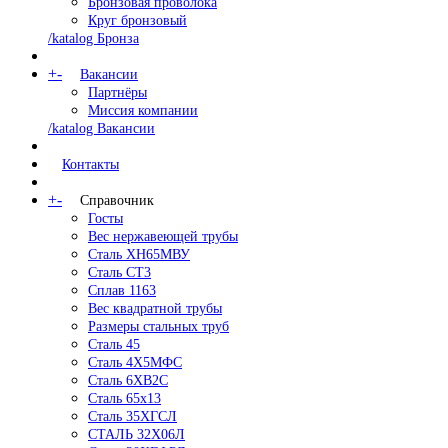
Бронзовая проволока
Круг бронзовый
/katalog Бронза
+
-
Вакансии
Партнёры
Миссия компании
/katalog Вакансии
Контакты
+
-
Справочник
Госты
Вес нержавеющей трубы
Сталь ХН65МВУ
Сталь СТ3
Сплав 1163
Вес квадратной трубы
Размеры стальных труб
Сталь 45
Сталь 4Х5МФС
Сталь 6ХВ2С
Сталь 65х13
Сталь 35ХГСЛ
СТАЛЬ 32Х06Л