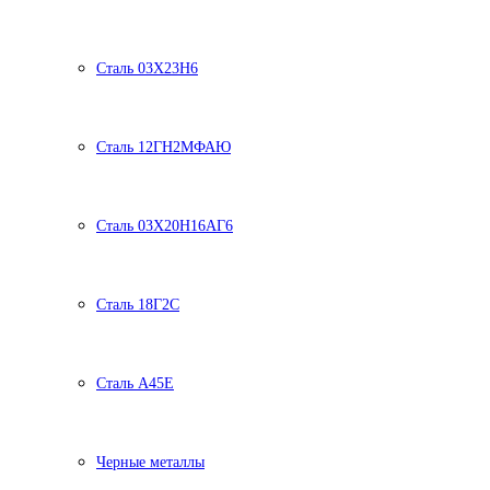
Сталь 03Х23Н6
Сталь 12ГН2МФАЮ
Сталь 03Х20Н16АГ6
Сталь 18Г2С
Сталь А45Е
Черные металлы