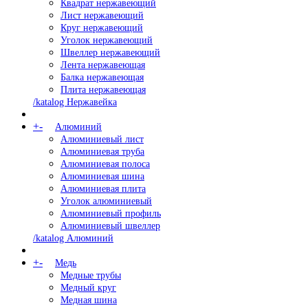
Квадрат нержавеющий
Лист нержавеющий
Круг нержавеющий
Уголок нержавеющий
Швеллер нержавеющий
Лента нержавеющая
Балка нержавеющая
Плита нержавеющая
/katalog Нержавейка
+
-
Алюминий
Алюминиевый лист
Алюминиевая труба
Алюминиевая полоса
Алюминиевая шина
Алюминиевая плита
Уголок алюминиевый
Алюминиевый профиль
Алюминиевый швеллер
/katalog Алюминий
+
-
Медь
Медные трубы
Медный круг
Медная шина