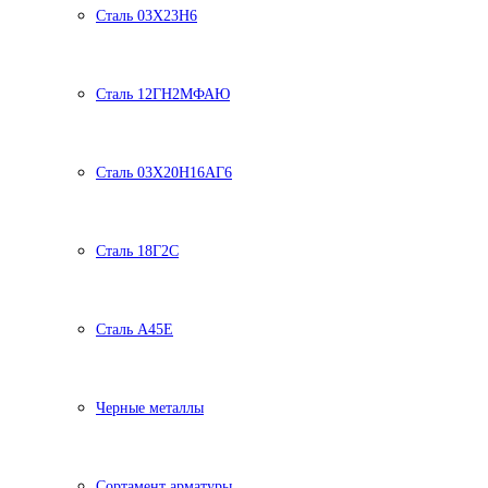
Сталь 03Х23Н6
Сталь 12ГН2МФАЮ
Сталь 03Х20Н16АГ6
Сталь 18Г2С
Сталь А45Е
Черные металлы
Сортамент арматуры