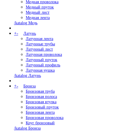
Медная проволока
Медный пруток
Медный лист
Медная лента
/katalog Медь
+
-
Латунь
Латунная лента
Латунные трубы
Латунный лист
Латунная проволока
Латунный пруток
Латунный профиль
Латунная чушка
/katalog Латунь
+
-
Бронза
Бронзовая труба
Бронзовая полоса
Бронзовая втулка
Бронзовый пруток
Бронзовая лента
Бронзовая проволока
Круг бронзовый
/katalog Бронза