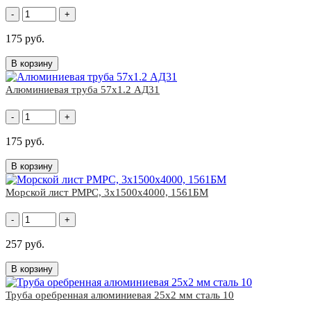
-
+
175 руб.
В корзину
Алюминиевая труба 57х1.2 АД31
-
+
175 руб.
В корзину
Морской лист РМРС, 3х1500х4000, 1561БM
-
+
257 руб.
В корзину
Труба оребренная алюминиевая 25х2 мм сталь 10