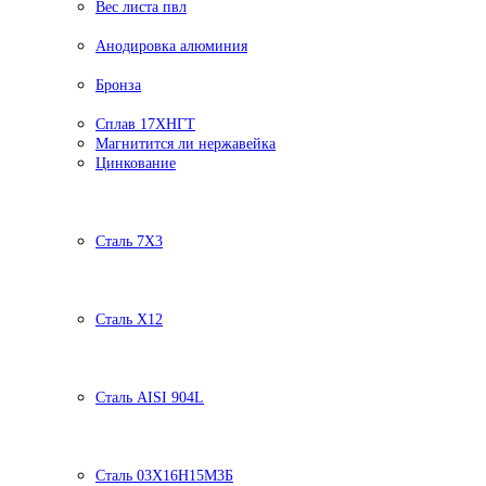
Вес листа пвл
Анодировка алюминия
Бронза
Сплав 17ХНГТ
Магнитится ли нержавейка
Цинкование
Сталь 7Х3
Сталь Х12
Сталь AISI 904L
Сталь 03Х16Н15М3Б