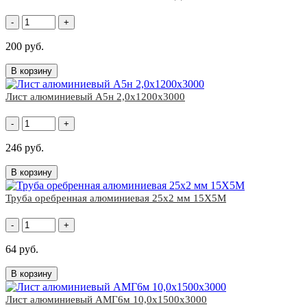
-
+
200 руб.
В корзину
Лист алюминиевый А5н 2,0х1200х3000
-
+
246 руб.
В корзину
Труба оребренная алюминиевая 25х2 мм 15Х5М
-
+
64 руб.
В корзину
Лист алюминиевый АМГ6м 10,0х1500х3000