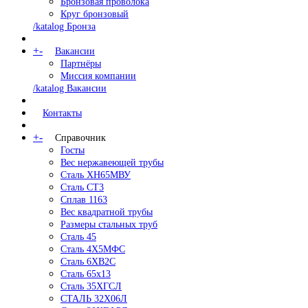
Бронзовая проволока
Круг бронзовый
/katalog Бронза
+
-
Вакансии
Партнёры
Миссия компании
/katalog Вакансии
Контакты
+
-
Справочник
Госты
Вес нержавеющей трубы
Сталь ХН65МВУ
Сталь СТ3
Сплав 1163
Вес квадратной трубы
Размеры стальных труб
Сталь 45
Сталь 4Х5МФС
Сталь 6ХВ2С
Сталь 65х13
Сталь 35ХГСЛ
СТАЛЬ 32Х06Л