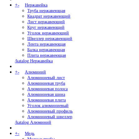
+
-
Нержавейка
Труба нержавеющая
Квадрат нержавеющий
Лист нержавеющий
Круг нержавеющий
Уголок нержавеющий
Швеллер нержавеющий
Лента нержавеющая
Балка нержавеющая
Плита нержавеющая
/katalog Нержавейка
+
-
Алюминий
Алюминиевый лист
Алюминиевая труба
Алюминиевая полоса
Алюминиевая шина
Алюминиевая плита
Уголок алюминиевый
Алюминиевый профиль
Алюминиевый швеллер
/katalog Алюминий
+
-
Медь