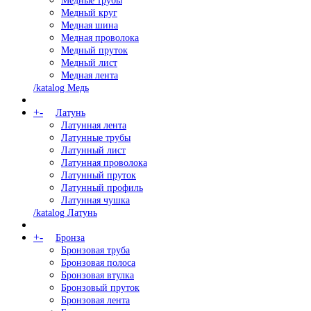
Медные трубы
Медный круг
Медная шина
Медная проволока
Медный пруток
Медный лист
Медная лента
/katalog Медь
+
-
Латунь
Латунная лента
Латунные трубы
Латунный лист
Латунная проволока
Латунный пруток
Латунный профиль
Латунная чушка
/katalog Латунь
+
-
Бронза
Бронзовая труба
Бронзовая полоса
Бронзовая втулка
Бронзовый пруток
Бронзовая лента