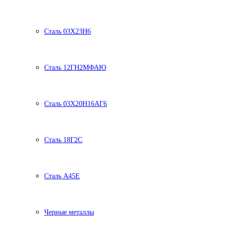
Сталь 03Х23Н6
Сталь 12ГН2МФАЮ
Сталь 03Х20Н16АГ6
Сталь 18Г2С
Сталь А45Е
Черные металлы