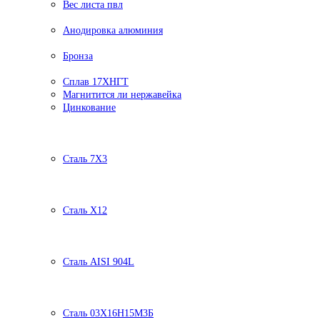
Вес листа пвл
Анодировка алюминия
Бронза
Сплав 17ХНГТ
Магнитится ли нержавейка
Цинкование
Сталь 7Х3
Сталь Х12
Сталь AISI 904L
Сталь 03Х16Н15М3Б