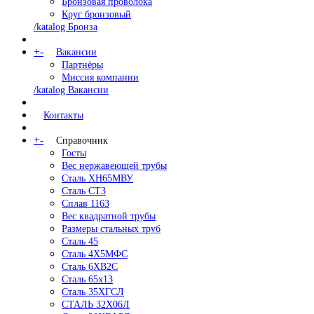
Бронзовая проволока
Круг бронзовый
/katalog Бронза
+
-
Вакансии
Партнёры
Миссия компании
/katalog Вакансии
Контакты
+
-
Справочник
Госты
Вес нержавеющей трубы
Сталь ХН65МВУ
Сталь СТ3
Сплав 1163
Вес квадратной трубы
Размеры стальных труб
Сталь 45
Сталь 4Х5МФС
Сталь 6ХВ2С
Сталь 65х13
Сталь 35ХГСЛ
СТАЛЬ 32Х06Л