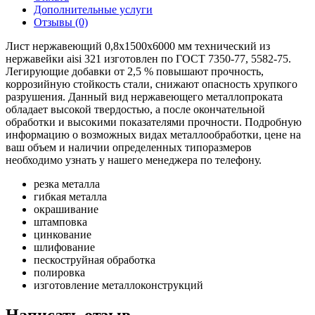
Дополнительные услуги
Отзывы (0)
Лист нержавеющий 0,8х1500х6000 мм технический из
нержавейки aisi 321 изготовлен по ГОСТ 7350-77, 5582-75.
Легирующие добавки от 2,5 % повышают прочность,
коррозийную стойкость стали, снижают опасность хрупкого
разрушения. Данный вид нержавеющего металлопроката
обладает высокой твердостью, а после окончательной
обработки и высокими показателями прочности. Подробную
информацию о возможных видах металлообработки, цене на
ваш объем и наличии определенных типоразмеров
необходимо узнать у нашего менеджера по телефону.
резка металла
гибкая металла
окрашивание
штамповка
цинкование
шлифование
пескоструйная обработка
полировка
изготовление металлоконструкций
Написать отзыв