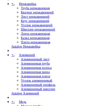
+
-
Нержавейка
Труба нержавеющая
Квадрат нержавеющий
Лист нержавеющий
Круг нержавеющий
Уголок нержавеющий
Швеллер нержавеющий
Лента нержавеющая
Балка нержавеющая
Плита нержавеющая
/katalog Нержавейка
+
-
Алюминий
Алюминиевый лист
Алюминиевая труба
Алюминиевая полоса
Алюминиевая шина
Алюминиевая плита
Уголок алюминиевый
Алюминиевый профиль
Алюминиевый швеллер
/katalog Алюминий
+
-
Медь