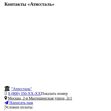
Контакты «Атиссталь»
"Атиссталь"
8 (800) 350-
ХХ-ХХ
Показать номер
Москва, 2-я Мытищинская улица, 2с1
Написать нам
Условия оплаты: