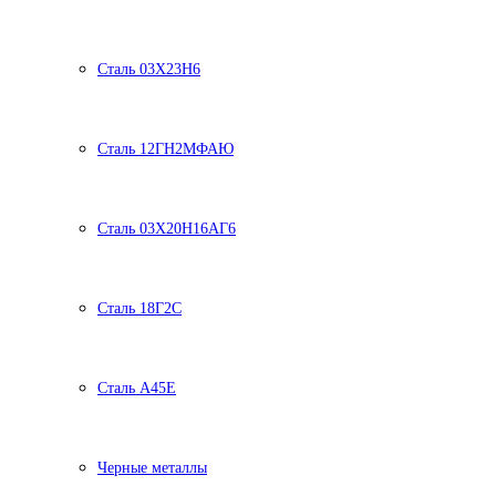
Сталь 03Х23Н6
Сталь 12ГН2МФАЮ
Сталь 03Х20Н16АГ6
Сталь 18Г2С
Сталь А45Е
Черные металлы