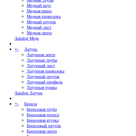
Медные трубы
Медный круг
Медная шина
Медная проволока
Медный пруток
Медный лист
Медная лента
/katalog Медь
+
-
Латунь
Латунная лента
Латунные трубы
Латунный лист
Латунная проволока
Латунный пруток
Латунный профиль
Латунная чушка
/katalog Латунь
+
-
Бронза
Бронзовая труба
Бронзовая полоса
Бронзовая втулка
Бронзовый пруток
Бронзовая лента