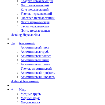
Квадрат нержавеющий
Лист нержавеющий
Круг нержавеющий
Уголок нержавеющий
Швеллер нержавеющий
Лента нержавеющая
Балка нержавеющая
Плита нержавеющая
/katalog Нержавейка
+
-
Алюминий
Алюминиевый лист
Алюминиевая труба
Алюминиевая полоса
Алюминиевая шина
Алюминиевая плита
Уголок алюминиевый
Алюминиевый профиль
Алюминиевый швеллер
/katalog Алюминий
+
-
Медь
Медные трубы
Медный круг
Медная шина