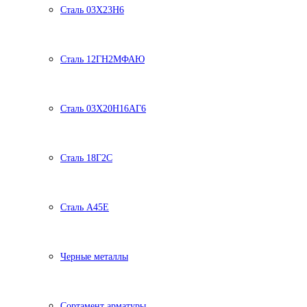
Сталь 03Х23Н6
Сталь 12ГН2МФАЮ
Сталь 03Х20Н16АГ6
Сталь 18Г2С
Сталь А45Е
Черные металлы
Сортамент арматуры