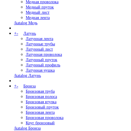
Медная проволока
Медный пруток
Медный лист
Медная лента
/katalog Медь
+
-
Латунь
Латунная лента
Латунные трубы
Латунный лист
Латунная проволока
Латунный пруток
Латунный профиль
Латунная чушка
/katalog Латунь
+
-
Бронза
Бронзовая труба
Бронзовая полоса
Бронзовая втулка
Бронзовый пруток
Бронзовая лента
Бронзовая проволока
Круг бронзовый
/katalog Бронза