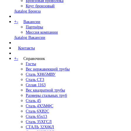
Бронзовая проволока
Круг бронзовый
/katalog Бронза
+
-
Вакансии
Партнёры
Миссия компании
/katalog Вакансии
Контакты
+
-
Справочник
Госты
Вес нержавеющей трубы
Сталь ХН65МВУ
Сталь СТ3
Сплав 1163
Вес квадратной трубы
Размеры стальных труб
Сталь 45
Сталь 4Х5МФС
Сталь 6ХВ2С
Сталь 65х13
Сталь 35ХГСЛ
СТАЛЬ 32Х06Л