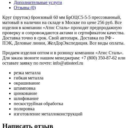
Дополнительные услуги
Отзывы (0)
Круг (пруток) бронзовый 60 мм БрОЦС5-5-5 прессованный,
матовый в наличии на складе в Москве по цене 256 руб. Все
изделия в компании «Атис Сталь» проходят предпродажную
проверку и сопровождаются актами и сертификатом качества.
Доставка точно в срок. Свой автопарк. Доставка по РФ -
ПЭК, Деловые линии, ЖелДорЭкспедиция. Все виды оплаты.
Продаем изделия оптом и в розницу компании «Атис Сталь».
Для заказа звоните нашим менеджерам: +7 (800) 350-87-62 или
оставьте заявку по почте: info@atissteel.ru
резка металла
гибкая металла
окрашивание
штамповка
цинкование
шлифование
пескоструйная обработка
полировка
изготовление металлоконструкций
Написать отзыв