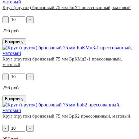
Круг (пруток) бронзовый 75 мм БрХ1 прессованный, матовый
-
+
256 руб.
В корзину
Круг (пруток) бронзовый 75 мм БрКМц3-1 прессованный,
матовый
-
+
256 руб.
В корзину
Круг (пруток) бронзовый 75 мм БрБ2 прессованный, матовый
-
+