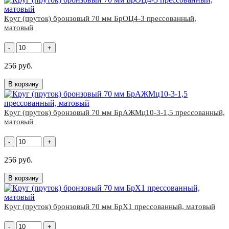
Круг (пруток) бронзовый 70 мм БрОЦ4-3 прессованный,
матовый
-
+
256 руб.
В корзину
Круг (пруток) бронзовый 70 мм БрАЖМц10-3-1,5 прессованный,
матовый
-
+
256 руб.
В корзину
Круг (пруток) бронзовый 70 мм БрХ1 прессованный, матовый
-
+