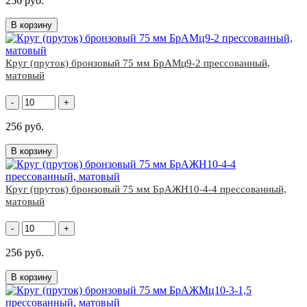
256 руб.
В корзину
Круг (пруток) бронзовый 75 мм БрАМц9-2 прессованный,
матовый
-
+
256 руб.
В корзину
Круг (пруток) бронзовый 75 мм БрАЖН10-4-4 прессованный,
матовый
-
+
256 руб.
В корзину