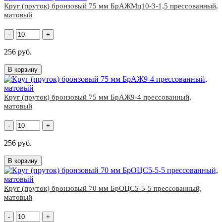
Круг (пруток) бронзовый 75 мм БрАЖМц10-3-1,5 прессованный,
матовый
-
+
256 руб.
В корзину
Круг (пруток) бронзовый 75 мм БрАЖ9-4 прессованный,
матовый
-
+
256 руб.
В корзину
Круг (пруток) бронзовый 70 мм БрОЦС5-5-5 прессованный,
матовый
-
+