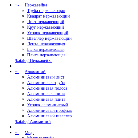
+
-
Нержавейка
Труба нержавеющая
Квадрат нержавеющий
Лист нержавеющий
Круг нержавеющий
Уголок нержавеющий
Швеллер нержавеющий
Лента нержавеющая
Балка нержавеющая
Плита нержавеющая
/katalog Нержавейка
+
-
Алюминий
Алюминиевый лист
Алюминиевая труба
Алюминиевая полоса
Алюминиевая шина
Алюминиевая плита
Уголок алюминиевый
Алюминиевый профиль
Алюминиевый швеллер
/katalog Алюминий
+
-
Медь