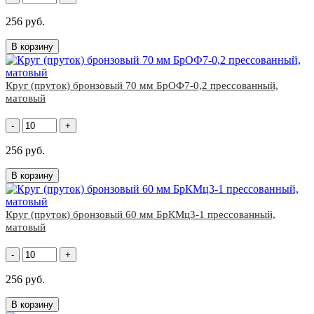
256 руб.
В корзину
Круг (пруток) бронзовый 70 мм БрОФ7-0,2 прессованный,
матовый
-
+
256 руб.
В корзину
Круг (пруток) бронзовый 60 мм БрКМц3-1 прессованный,
матовый
-
+
256 руб.
В корзину