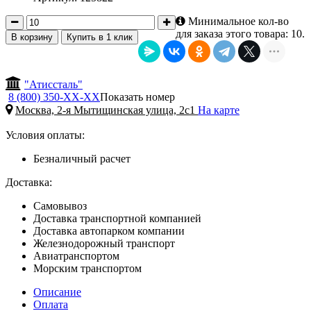
Минимальное кол-во
для заказа этого товара: 10.
В корзину
Купить в 1 клик
"Атиссталь"
8 (800) 350-
ХХ-ХХ
Показать номер
Москва, 2-я Мытищинская улица, 2с1
На карте
Условия оплаты:
Безналичный расчет
Доставка:
Самовывоз
Доставка транспортной компанией
Доставка автопарком компании
Железнодорожный транспорт
Авиатранспортом
Морским транспортом
Описание
Оплата