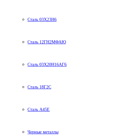
Сталь 03Х23Н6
Сталь 12ГН2МФАЮ
Сталь 03Х20Н16АГ6
Сталь 18Г2С
Сталь А45Е
Черные металлы