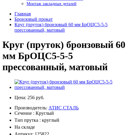
Монтаж закладных деталей
Главная
Бронзовый прокат
Круг (пруток) бронзовый 60 мм БрОЦС5-5-5
прессованный, матовый
Круг (пруток) бронзовый 60
мм БрОЦС5-5-5
прессованный, матовый
Цена:
256 руб.
Производитель:
АТИС СТАЛЬ
Сечение : Круглый
Тип прутка : круглый
На складе
Артикул: 125822