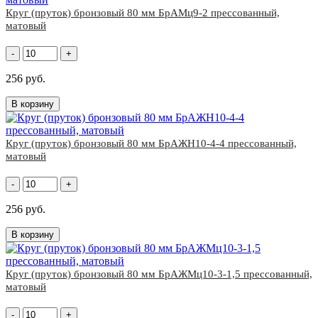
Круг (пруток) бронзовый 80 мм БрАМц9-2 прессованный,
матовый
-
+
256 руб.
В корзину
Круг (пруток) бронзовый 80 мм БрАЖН10-4-4 прессованный,
матовый
-
+
256 руб.
В корзину
Круг (пруток) бронзовый 80 мм БрАЖМц10-3-1,5 прессованный,
матовый
-
+