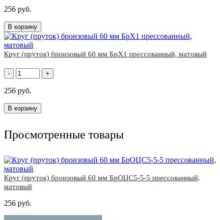
256 руб.
В корзину
Круг (пруток) бронзовый 60 мм БрХ1 прессованный, матовый
-
+
256 руб.
В корзину
Просмотренные товары
Круг (пруток) бронзовый 60 мм БрОЦС5-5-5 прессованный,
матовый
256 руб.