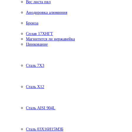
Вес листа пвл
Анодировка алюминия
Бронза
Сплав 17ХНГТ
Магнитится ли нержавейка
Цинкование
Сталь 7Х3
Сталь Х12
Сталь AISI 904L
Сталь 03Х16Н15М3Б