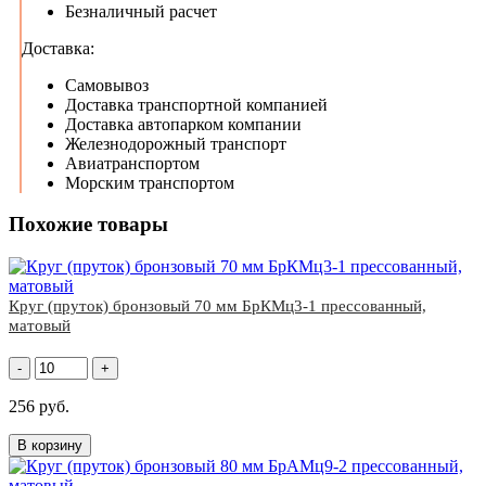
Безналичный расчет
Доставка:
Самовывоз
Доставка транспортной компанией
Доставка автопарком компании
Железнодорожный транспорт
Авиатранспортом
Морским транспортом
Похожие товары
Круг (пруток) бронзовый 70 мм БрКМц3-1 прессованный,
матовый
-
+
256 руб.
В корзину