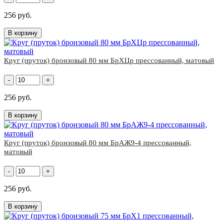
256 руб.
В корзину
Круг (пруток) бронзовый 80 мм БрХЦр прессованный, матовый
-
+
256 руб.
В корзину
Круг (пруток) бронзовый 80 мм БрАЖ9-4 прессованный,
матовый
-
+
256 руб.
В корзину