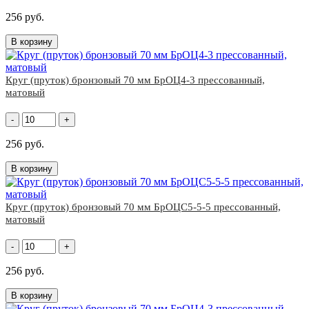
256 руб.
В корзину
Круг (пруток) бронзовый 70 мм БрОЦ4-3 прессованный,
матовый
-
+
256 руб.
В корзину
Круг (пруток) бронзовый 70 мм БрОЦС5-5-5 прессованный,
матовый
-
+
256 руб.
В корзину