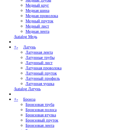
Медные трубы
Медный круг
Медная шина
Медная проволока
Медный пруток
Медный лист
Медная лента
/katalog Медь
+
-
Латунь
Латунная лента
Латунные трубы
Латунный лист
Латунная проволока
Латунный пруток
Латунный профиль
Латунная чушка
/katalog Латунь
+
-
Бронза
Бронзовая труба
Бронзовая полоса
Бронзовая втулка
Бронзовый пруток
Бронзовая лента