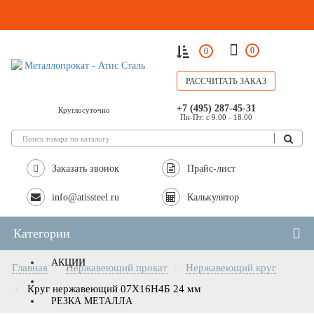
0
0
РАССЧИТАТЬ ЗАКАЗ
+7 (495) 287-45-31
Круглосуточно
Пн-Пт: с 9.00 - 18.00
Заказать звонок
Прайс-лист
info@atissteel.ru
Калькулятор
Категории
АКЦИИ
Главная
Нержавеющий прокат
Нержавеющий круг
Круг нержавеющий 07Х16Н4Б 24 мм
РЕЗКА МЕТАЛЛА