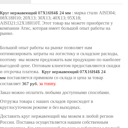
:
марка стали AISI304;
Круг нержавеющий 07Х16Н4Б 24 мм
08Х18Н10; 20Х13; 30Х13; 40Х13; 95Х18;
AISI321;12Х18Н10Т
.
Этот товар вы можете приобрести у
компании Атис, которая имеет большой опыт работы на
рынке.
Большой опыт работы на рынке позволяет нам
оптимизировать затраты на логистику и складские расходы,
поэтому мы можем предложить вам продукцию по наиболее
выгодной цене. Оптовым клиентом предоставляются скидки
и отсрочка платежа.
Круг нержавеющий 07Х16Н4Б 24
поставляется прямиком со склада и цена за товар
мм
составляет
за тонну
.
367 руб.
Заказ можно оплатить любыми доступными способами.
Отгрузка товара с наших складов происходит в
круглосуточном режиме и без выходных.
Доставить круг нержавеющий мы можем в любой регион
России. Поставка осуществляется нашим собственным