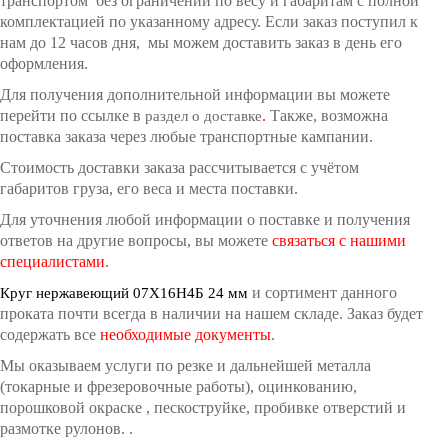
транспортом без ограничений по весу и габаритам с полной
комплектацией по указанному адресу. Если заказ поступил к
нам до 12 часов дня, мы можем доставить заказ в день его
оформления.
Для получения дополнительной информации вы можете
перейти по ссылке в
.
Также, возможна
раздел о доставке
поставка заказа через любые транспортные кампании.
Стоимость доставки заказа рассчитывается с учётом
габаритов груза, его веса и места поставки.
Для уточнения любой информации о поставке и получения
ответов на другие вопросы, вы можете
связаться с нашими
специалистами
.
и сортимент данного
Круг нержавеющий 07Х16Н4Б 24 мм
проката почти всегда в наличии на нашем складе. Заказ будет
содержать все
необходимые документы
.
Мы оказываем услуги по резке и дальнейшей металла
(токарные и фрезеровочные работы), оцинкованию,
порошковой окраске , пескоструйке, пробивке отверстий и
размотке рулонов.
.