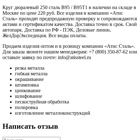
Круг дюралевый 250 сталь В95 / В95Т1 в наличии на складе в
Москве по цене 220 руб. Все изделия в компании «Атис
Сталь» проходят предпродажную проверку и сопровождаются
актами и сертификатом качества. Доставка точно в срок. Свой
автопарк. Доставка по РФ - ПЭК, Деловые линии,
ЖелДорЭкспедиция. Все виды оплаты.
Продаем изделия оптом и в розницу компании «Атис Сталь».
Для заказа звоните нашим менеджерам: +7 (800) 350-87-62 или
оставьте заявку по почте: info@atissteel.ru
резка металла
гибкая металла
окрашивание
штамповка
цинкование
шлифование
пескоструйная обработка
полировка
изготовление металлоконструкций
Написать отзыв