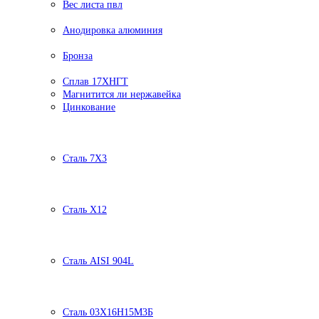
Вес листа пвл
Анодировка алюминия
Бронза
Сплав 17ХНГТ
Магнитится ли нержавейка
Цинкование
Сталь 7Х3
Сталь Х12
Сталь AISI 904L
Сталь 03Х16Н15М3Б