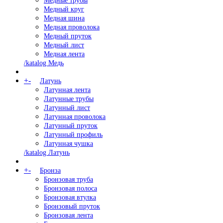
Медные трубы
Медный круг
Медная шина
Медная проволока
Медный пруток
Медный лист
Медная лента
/katalog Медь
+
-
Латунь
Латунная лента
Латунные трубы
Латунный лист
Латунная проволока
Латунный пруток
Латунный профиль
Латунная чушка
/katalog Латунь
+
-
Бронза
Бронзовая труба
Бронзовая полоса
Бронзовая втулка
Бронзовый пруток
Бронзовая лента