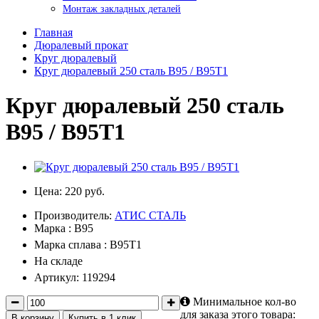
Монтаж закладных деталей
Главная
Дюралевый прокат
Круг дюралевый
Круг дюралевый 250 сталь В95 / В95Т1
Круг дюралевый 250 сталь
В95 / В95Т1
Цена:
220 руб.
Производитель:
АТИС СТАЛЬ
Марка : В95
Марка сплава : В95Т1
На складе
Артикул: 119294
Минимальное кол-во
для заказа этого товара:
В корзину
Купить в 1 клик