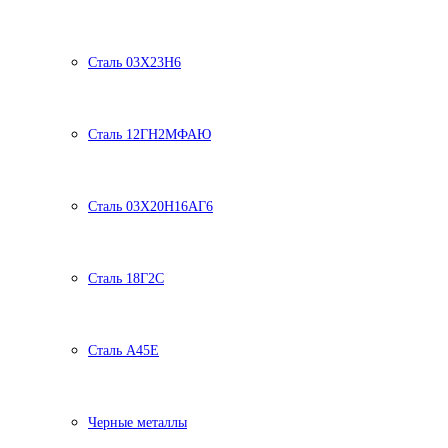
Сталь 03Х23Н6
Сталь 12ГН2МФАЮ
Сталь 03Х20Н16АГ6
Сталь 18Г2С
Сталь А45Е
Черные металлы