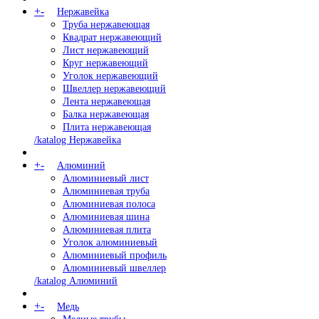
+
-
Нержавейка
Труба нержавеющая
Квадрат нержавеющий
Лист нержавеющий
Круг нержавеющий
Уголок нержавеющий
Швеллер нержавеющий
Лента нержавеющая
Балка нержавеющая
Плита нержавеющая
/katalog Нержавейка
+
-
Алюминий
Алюминиевый лист
Алюминиевая труба
Алюминиевая полоса
Алюминиевая шина
Алюминиевая плита
Уголок алюминиевый
Алюминиевый профиль
Алюминиевый швеллер
/katalog Алюминий
+
-
Медь