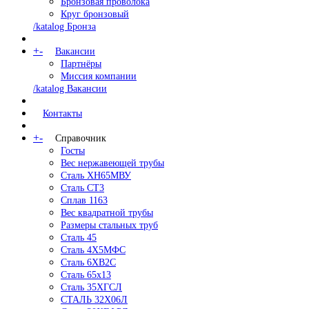
Бронзовая проволока
Круг бронзовый
/katalog Бронза
+
-
Вакансии
Партнёры
Миссия компании
/katalog Вакансии
Контакты
+
-
Справочник
Госты
Вес нержавеющей трубы
Сталь ХН65МВУ
Сталь СТ3
Сплав 1163
Вес квадратной трубы
Размеры стальных труб
Сталь 45
Сталь 4Х5МФС
Сталь 6ХВ2С
Сталь 65х13
Сталь 35ХГСЛ
СТАЛЬ 32Х06Л