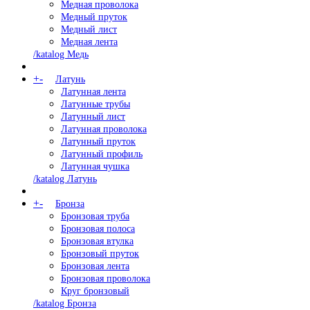
Медная проволока
Медный пруток
Медный лист
Медная лента
/katalog Медь
+
-
Латунь
Латунная лента
Латунные трубы
Латунный лист
Латунная проволока
Латунный пруток
Латунный профиль
Латунная чушка
/katalog Латунь
+
-
Бронза
Бронзовая труба
Бронзовая полоса
Бронзовая втулка
Бронзовый пруток
Бронзовая лента
Бронзовая проволока
Круг бронзовый
/katalog Бронза