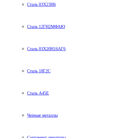
Сталь 03Х23Н6
Сталь 12ГН2МФАЮ
Сталь 03Х20Н16АГ6
Сталь 18Г2С
Сталь А45Е
Черные металлы
Сортамент арматуры