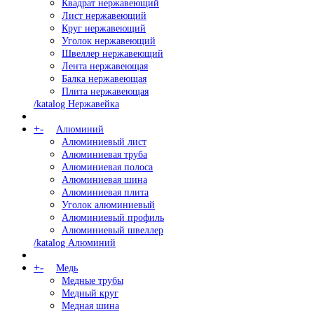
Квадрат нержавеющий
Лист нержавеющий
Круг нержавеющий
Уголок нержавеющий
Швеллер нержавеющий
Лента нержавеющая
Балка нержавеющая
Плита нержавеющая
/katalog Нержавейка
+
-
Алюминий
Алюминиевый лист
Алюминиевая труба
Алюминиевая полоса
Алюминиевая шина
Алюминиевая плита
Уголок алюминиевый
Алюминиевый профиль
Алюминиевый швеллер
/katalog Алюминий
+
-
Медь
Медные трубы
Медный круг
Медная шина