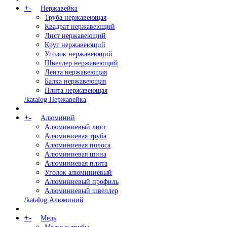
+
-
Нержавейка
Труба нержавеющая
Квадрат нержавеющий
Лист нержавеющий
Круг нержавеющий
Уголок нержавеющий
Швеллер нержавеющий
Лента нержавеющая
Балка нержавеющая
Плита нержавеющая
/katalog Нержавейка
+
-
Алюминий
Алюминиевый лист
Алюминиевая труба
Алюминиевая полоса
Алюминиевая шина
Алюминиевая плита
Уголок алюминиевый
Алюминиевый профиль
Алюминиевый швеллер
/katalog Алюминий
+
-
Медь