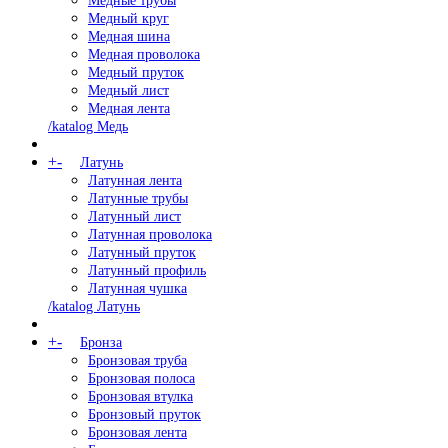
Медные трубы
Медный круг
Медная шина
Медная проволока
Медный пруток
Медный лист
Медная лента
/katalog Медь
+
-
Латунь
Латунная лента
Латунные трубы
Латунный лист
Латунная проволока
Латунный пруток
Латунный профиль
Латунная чушка
/katalog Латунь
+
-
Бронза
Бронзовая труба
Бронзовая полоса
Бронзовая втулка
Бронзовый пруток
Бронзовая лента