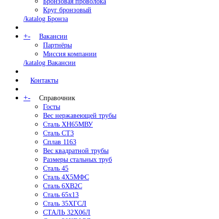
Бронзовая проволока
Круг бронзовый
/katalog Бронза
+
-
Вакансии
Партнёры
Миссия компании
/katalog Вакансии
Контакты
+
-
Справочник
Госты
Вес нержавеющей трубы
Сталь ХН65МВУ
Сталь СТ3
Сплав 1163
Вес квадратной трубы
Размеры стальных труб
Сталь 45
Сталь 4Х5МФС
Сталь 6ХВ2С
Сталь 65х13
Сталь 35ХГСЛ
СТАЛЬ 32Х06Л