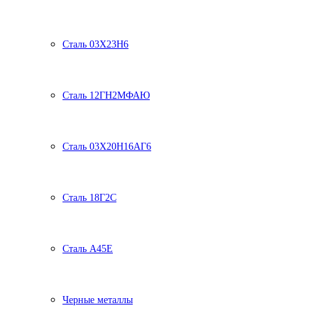
Сталь 03Х23Н6
Сталь 12ГН2МФАЮ
Сталь 03Х20Н16АГ6
Сталь 18Г2С
Сталь А45Е
Черные металлы