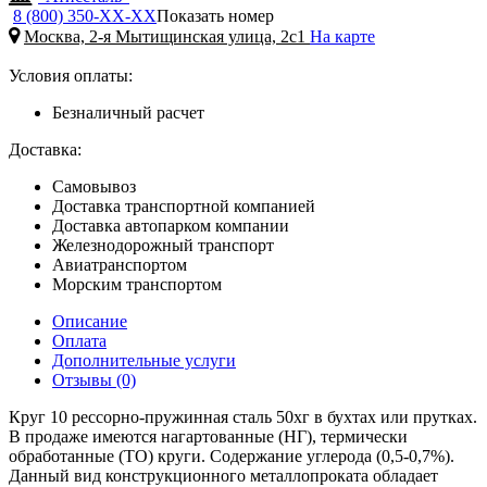
8 (800) 350-
ХХ-ХХ
Показать номер
Москва, 2-я Мытищинская улица, 2с1
На карте
Условия оплаты:
Безналичный расчет
Доставка:
Самовывоз
Доставка транспортной компанией
Доставка автопарком компании
Железнодорожный транспорт
Авиатранспортом
Морским транспортом
Описание
Оплата
Дополнительные услуги
Отзывы (0)
Круг 10 рессорно-пружинная сталь 50хг в бухтах или прутках.
В продаже имеются нагартованные (НГ), термически
обработанные (ТО) круги. Содержание углерода (0,5-0,7%).
Данный вид конструкционного металлопроката обладает