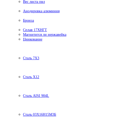
Вес листа пвл
Анодировка алюминия
Бронза
Сплав 17ХНГТ
Магнитится ли нержавейка
Цинкование
Сталь 7Х3
Сталь Х12
Сталь AISI 904L
Сталь 03Х16Н15М3Б