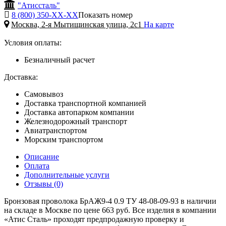
"Атиссталь"
8 (800) 350-
ХХ-ХХ
Показать номер
Москва, 2-я Мытищинская улица, 2с1
На карте
Условия оплаты:
Безналичный расчет
Доставка:
Самовывоз
Доставка транспортной компанией
Доставка автопарком компании
Железнодорожный транспорт
Авиатранспортом
Морским транспортом
Описание
Оплата
Дополнительные услуги
Отзывы (0)
Бронзовая проволока БрАЖ9-4 0.9 ТУ 48-08-09-93 в наличии
на складе в Москве по цене 663 руб. Все изделия в компании
«Атис Сталь» проходят предпродажную проверку и