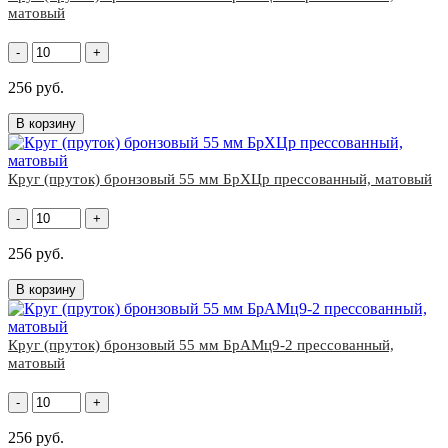
матовый
-
+
256 руб.
В корзину
Круг (пруток) бронзовый 55 мм БрХЦр прессованный, матовый
-
+
256 руб.
В корзину
Круг (пруток) бронзовый 55 мм БрАМц9-2 прессованный,
матовый
-
+
256 руб.