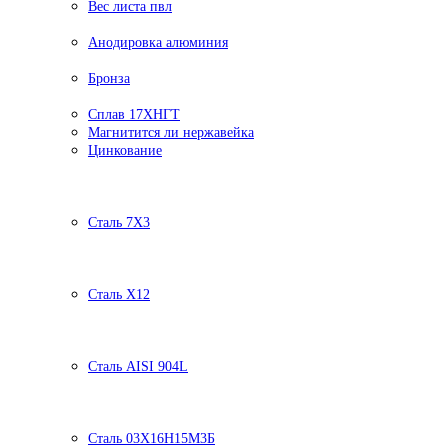
Вес листа пвл
Анодировка алюминия
Бронза
Сплав 17ХНГТ
Магнитится ли нержавейка
Цинкование
Сталь 7Х3
Сталь Х12
Сталь AISI 904L
Сталь 03Х16Н15М3Б