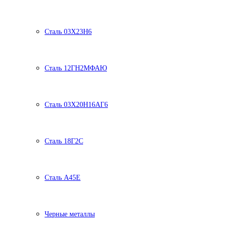
Сталь 03Х23Н6
Сталь 12ГН2МФАЮ
Сталь 03Х20Н16АГ6
Сталь 18Г2С
Сталь А45Е
Черные металлы