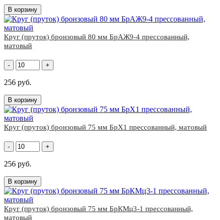
В корзину
Круг (пруток) бронзовый 80 мм БрАЖ9-4 прессованный,
матовый
-
+
256 руб.
В корзину
Круг (пруток) бронзовый 75 мм БрХ1 прессованный, матовый
-
+
256 руб.
В корзину
Круг (пруток) бронзовый 75 мм БрКМц3-1 прессованный,
матовый