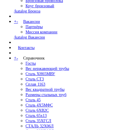
Бронзовая проволока
Круг бронзовый
/katalog Бронза
+
-
Вакансии
Партнёры
Миссия компании
/katalog Вакансии
Контакты
+
-
Справочник
Госты
Вес нержавеющей трубы
Сталь ХН65МВУ
Сталь СТ3
Сплав 1163
Вес квадратной трубы
Размеры стальных труб
Сталь 45
Сталь 4Х5МФС
Сталь 6ХВ2С
Сталь 65х13
Сталь 35ХГСЛ
СТАЛЬ 32Х06Л