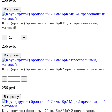
256 руб.
В корзину
Круг (пруток) бронзовый 70 мм БрКМц3-1 прессованный,
матовый
-
+
256 руб.
В корзину
Круг (пруток) бронзовый 70 мм БрБ2 прессованный, матовый
-
+
256 руб.
В корзину
Круг (пруток) бронзовый 70 мм БрАМц9-2 прессованный,