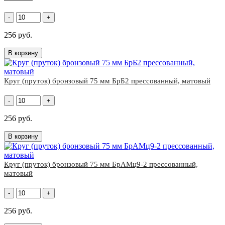
-
+
256 руб.
В корзину
Круг (пруток) бронзовый 75 мм БрБ2 прессованный, матовый
-
+
256 руб.
В корзину
Круг (пруток) бронзовый 75 мм БрАМц9-2 прессованный,
матовый
-
+
256 руб.