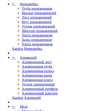
+
-
Нержавейка
Труба нержавеющая
Квадрат нержавеющий
Лист нержавеющий
Круг нержавеющий
Уголок нержавеющий
Швеллер нержавеющий
Лента нержавеющая
Балка нержавеющая
Плита нержавеющая
/katalog Нержавейка
+
-
Алюминий
Алюминиевый лист
Алюминиевая труба
Алюминиевая полоса
Алюминиевая шина
Алюминиевая плита
Уголок алюминиевый
Алюминиевый профиль
Алюминиевый швеллер
/katalog Алюминий
+
-
Медь