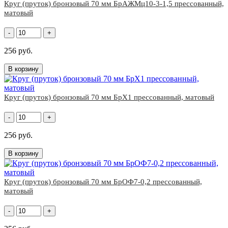
Круг (пруток) бронзовый 70 мм БрАЖМц10-3-1,5 прессованный,
матовый
-
+
256 руб.
В корзину
Круг (пруток) бронзовый 70 мм БрХ1 прессованный, матовый
-
+
256 руб.
В корзину
Круг (пруток) бронзовый 70 мм БрОФ7-0,2 прессованный,
матовый
-
+