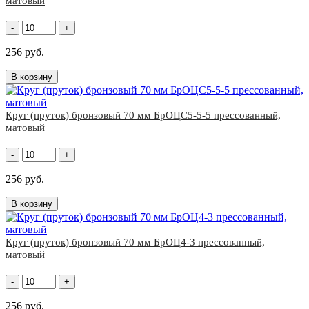
матовый
-
+
256 руб.
В корзину
Круг (пруток) бронзовый 70 мм БрОЦС5-5-5 прессованный,
матовый
-
+
256 руб.
В корзину
Круг (пруток) бронзовый 70 мм БрОЦ4-3 прессованный,
матовый
-
+
256 руб.