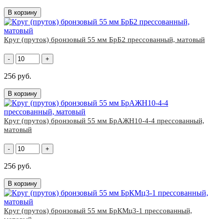
В корзину
Круг (пруток) бронзовый 55 мм БрБ2 прессованный, матовый
-
+
256 руб.
В корзину
Круг (пруток) бронзовый 55 мм БрАЖН10-4-4 прессованный,
матовый
-
+
256 руб.
В корзину
Круг (пруток) бронзовый 55 мм БрКМц3-1 прессованный,