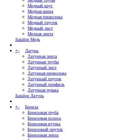
Медные трубы
Медный круг
Медная шина
Медная проволока
Медный пруток
Медный лист
Медная лента
/katalog Медь
+
-
Латунь
Латунная лента
Латунные трубы
Латунный лист
Латунная проволока
Латунный пруток
Латунный профиль
Латунная чушка
/katalog Латунь
+
-
Бронза
Бронзовая труба
Бронзовая полоса
Бронзовая втулка
Бронзовый пруток
Бронзовая лента