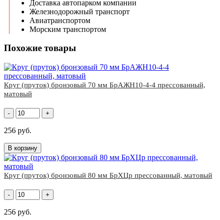
Доставка автопарком компании
Железнодорожный транспорт
Авиатранспортом
Морским транспортом
Похожие товары
Круг (пруток) бронзовый 70 мм БрАЖН10-4-4 прессованный,
матовый
-
+
256 руб.
В корзину
Круг (пруток) бронзовый 80 мм БрХЦр прессованный, матовый
-
+
256 руб.