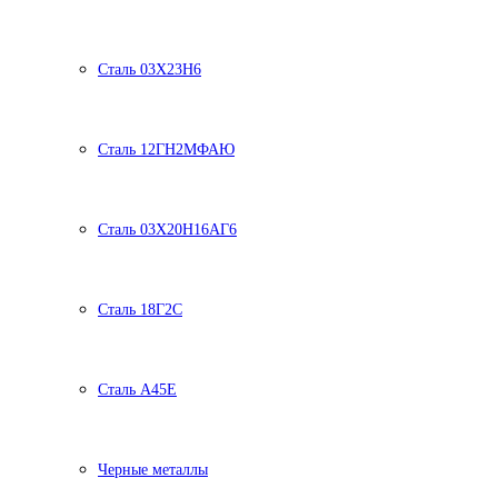
Сталь 03Х23Н6
Сталь 12ГН2МФАЮ
Сталь 03Х20Н16АГ6
Сталь 18Г2С
Сталь А45Е
Черные металлы