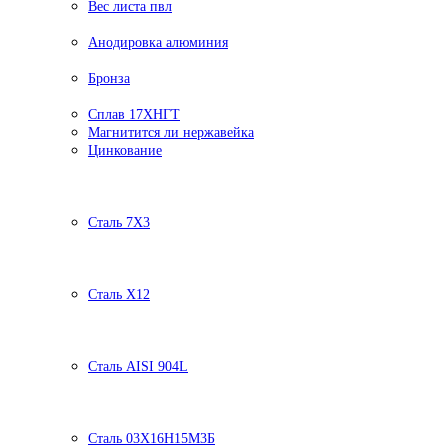
Вес листа пвл
Анодировка алюминия
Бронза
Сплав 17ХНГТ
Магнитится ли нержавейка
Цинкование
Сталь 7Х3
Сталь Х12
Сталь AISI 904L
Сталь 03Х16Н15М3Б