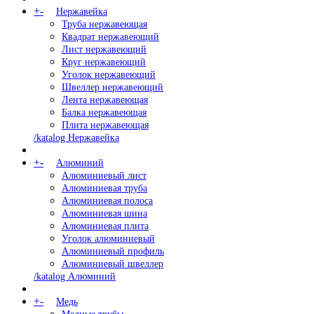
+
-
Нержавейка
Труба нержавеющая
Квадрат нержавеющий
Лист нержавеющий
Круг нержавеющий
Уголок нержавеющий
Швеллер нержавеющий
Лента нержавеющая
Балка нержавеющая
Плита нержавеющая
/katalog Нержавейка
+
-
Алюминий
Алюминиевый лист
Алюминиевая труба
Алюминиевая полоса
Алюминиевая шина
Алюминиевая плита
Уголок алюминиевый
Алюминиевый профиль
Алюминиевый швеллер
/katalog Алюминий
+
-
Медь