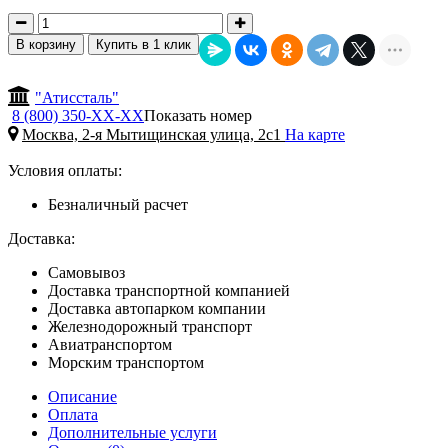
В корзину
Купить в 1 клик
"Атиссталь"
8 (800) 350-
ХХ-ХХ
Показать номер
Москва, 2-я Мытищинская улица, 2с1
На карте
Условия оплаты:
Безналичный расчет
Доставка:
Самовывоз
Доставка транспортной компанией
Доставка автопарком компании
Железнодорожный транспорт
Авиатранспортом
Морским транспортом
Описание
Оплата
Дополнительные услуги