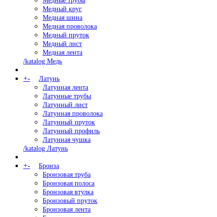
Медные трубы
Медный круг
Медная шина
Медная проволока
Медный пруток
Медный лист
Медная лента
/katalog Медь
+
-
Латунь
Латунная лента
Латунные трубы
Латунный лист
Латунная проволока
Латунный пруток
Латунный профиль
Латунная чушка
/katalog Латунь
+
-
Бронза
Бронзовая труба
Бронзовая полоса
Бронзовая втулка
Бронзовый пруток
Бронзовая лента