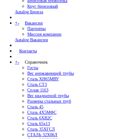
Бронзовая проволока
Круг бронзовый
/katalog Бронза
+
-
Вакансии
Партнёры
Миссия компании
/katalog Вакансии
Контакты
+
-
Справочник
Госты
Вес нержавеющей трубы
Сталь ХН65МВУ
Сталь СТ3
Сплав 1163
Вес квадратной трубы
Размеры стальных труб
Сталь 45
Сталь 4Х5МФС
Сталь 6ХВ2С
Сталь 65х13
Сталь 35ХГСЛ
СТАЛЬ 32Х06Л