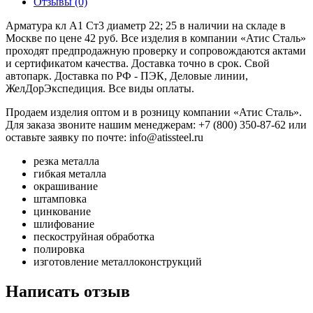
Отзывы (0)
Арматура кл А1 Ст3 диаметр 22; 25 в наличии на складе в
Москве по цене 42 руб. Все изделия в компании «Атис Сталь»
проходят предпродажную проверку и сопровождаются актами
и сертификатом качества. Доставка точно в срок. Свой
автопарк. Доставка по РФ - ПЭК, Деловые линии,
ЖелДорЭкспедиция. Все виды оплаты.
Продаем изделия оптом и в розницу компании «Атис Сталь».
Для заказа звоните нашим менеджерам: +7 (800) 350-87-62 или
оставьте заявку по почте: info@atissteel.ru
резка металла
гибкая металла
окрашивание
штамповка
цинкование
шлифование
пескоструйная обработка
полировка
изготовление металлоконструкций
Написать отзыв