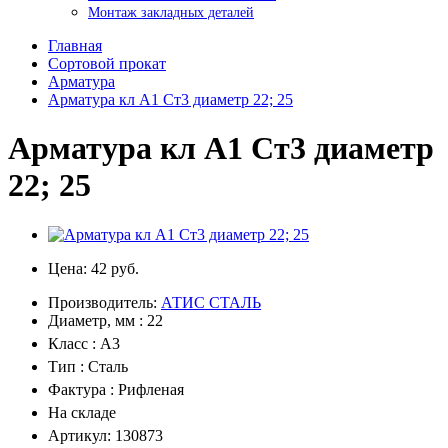
Монтаж закладных деталей
Главная
Сортовой прокат
Арматура
Арматура кл А1 Ст3 диаметр 22; 25
Арматура кл А1 Ст3 диаметр
22; 25
Цена:
42 руб.
Производитель:
АТИС СТАЛЬ
Диаметр, мм : 22
Класс : А3
Тип : Сталь
Фактура : Рифленая
На складе
Артикул: 130873