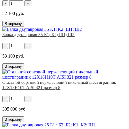
-
+
52 100 руб.
В корзину
Балка двутавровая 35 К1; К2; Ш1; Ш2
-
+
53 100 руб.
В корзину
Стальной сортовой нержавеющий никельный шестигранник
12Х18Н10Т AISI 321 размер 8
-
+
305 000 руб.
В корзину