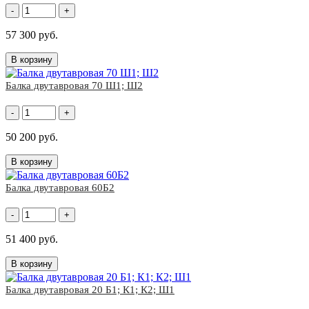
-
+
57 300 руб.
В корзину
Балка двутавровая 70 Ш1; Ш2
-
+
50 200 руб.
В корзину
Балка двутавровая 60Б2
-
+
51 400 руб.
В корзину
Балка двутавровая 20 Б1; К1; К2; Ш1