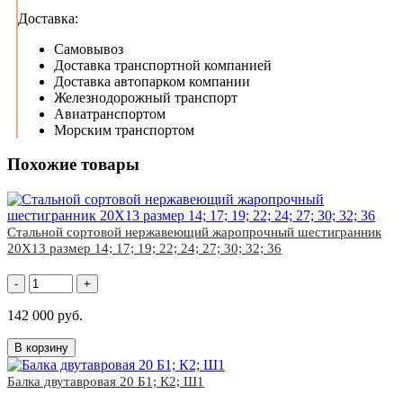
Доставка:
Самовывоз
Доставка транспортной компанией
Доставка автопарком компании
Железнодорожный транспорт
Авиатранспортом
Морским транспортом
Похожие товары
Стальной сортовой нержавеющий жаропрочный шестигранник
20Х13 размер 14; 17; 19; 22; 24; 27; 30; 32; 36
-
+
142 000 руб.
В корзину
Балка двутавровая 20 Б1; К2; Ш1