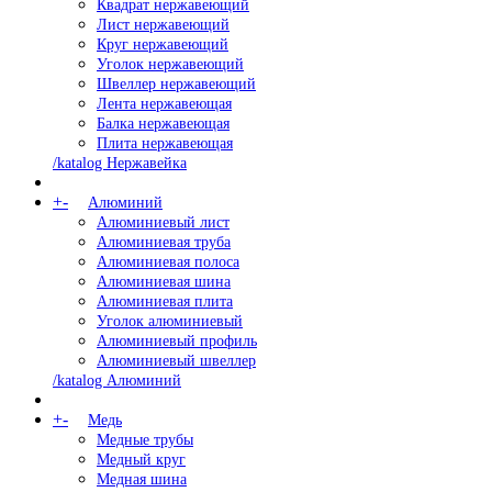
Квадрат нержавеющий
Лист нержавеющий
Круг нержавеющий
Уголок нержавеющий
Швеллер нержавеющий
Лента нержавеющая
Балка нержавеющая
Плита нержавеющая
/katalog Нержавейка
+
-
Алюминий
Алюминиевый лист
Алюминиевая труба
Алюминиевая полоса
Алюминиевая шина
Алюминиевая плита
Уголок алюминиевый
Алюминиевый профиль
Алюминиевый швеллер
/katalog Алюминий
+
-
Медь
Медные трубы
Медный круг
Медная шина