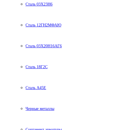
Сталь 03Х23Н6
Сталь 12ГН2МФАЮ
Сталь 03Х20Н16АГ6
Сталь 18Г2С
Сталь А45Е
Черные металлы
Сортамент арматуры