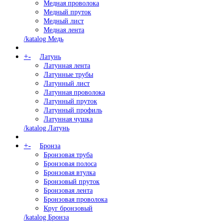
Медная проволока
Медный пруток
Медный лист
Медная лента
/katalog Медь
+
-
Латунь
Латунная лента
Латунные трубы
Латунный лист
Латунная проволока
Латунный пруток
Латунный профиль
Латунная чушка
/katalog Латунь
+
-
Бронза
Бронзовая труба
Бронзовая полоса
Бронзовая втулка
Бронзовый пруток
Бронзовая лента
Бронзовая проволока
Круг бронзовый
/katalog Бронза