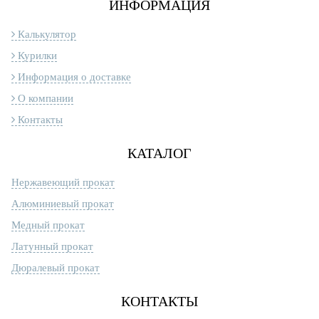
ИНФОРМАЦИЯ
Калькулятор
Курилки
Информация о доставке
О компании
Контакты
КАТАЛОГ
Нержавеющий прокат
Алюминиевый прокат
Медный прокат
Латунный прокат
Дюралевый прокат
КОНТАКТЫ