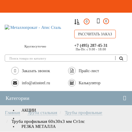
0
0
РАССЧИТАТЬ ЗАКАЗ
+7 (495) 287-45-31
Круглосуточно
Пн-Пт: с 9.00 - 18.00
Заказать звонок
Прайс-лист
info@atissteel.ru
Калькулятор
Категории
АКЦИИ
Главная
Труба стальная
Трубы профильные
Труба профильная 60x30х3 мм Ст1пс
РЕЗКА МЕТАЛЛА