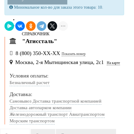
Минимальное кол-во для заказа этого товара: 10.
КОНТАКТЫ
+
-
СПРАВОЧНИК
"Атиссталь"
8 (800) 350-
ХХ-ХХ
Показать номер
Москва, 2-я Мытищинская улица, 2с1
На карте
Условия оплаты:
Безналичный расчет
Доставка:
Самовывоз
Доставка транспортной компанией
Доставка автопарком компании
Железнодорожный транспорт
Авиатранспортом
Морским транспортом