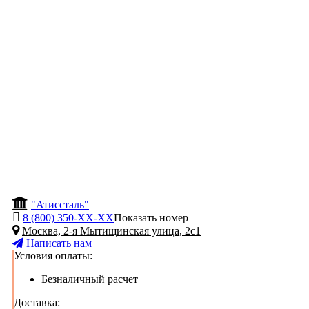
"Атиссталь"
8 (800) 350-
ХХ-ХХ
Показать номер
Москва, 2-я Мытищинская улица, 2с1
Написать нам
Условия оплаты:
Безналичный расчет
Доставка: