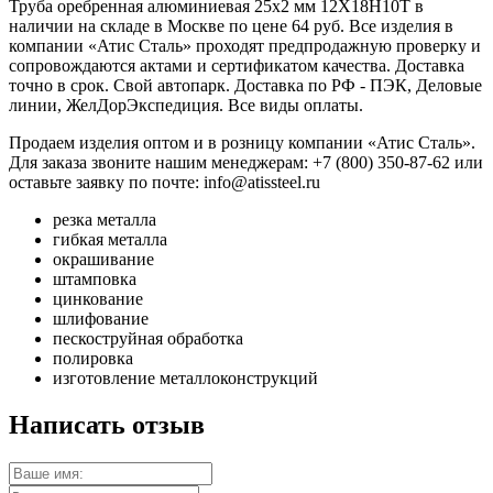
Труба оребренная алюминиевая 25x2 мм 12Х18Н10Т в
наличии на складе в Москве по цене 64 руб. Все изделия в
компании «Атис Сталь» проходят предпродажную проверку и
сопровождаются актами и сертификатом качества. Доставка
точно в срок. Свой автопарк. Доставка по РФ - ПЭК, Деловые
линии, ЖелДорЭкспедиция. Все виды оплаты.
Продаем изделия оптом и в розницу компании «Атис Сталь».
Для заказа звоните нашим менеджерам: +7 (800) 350-87-62 или
оставьте заявку по почте: info@atissteel.ru
резка металла
гибкая металла
окрашивание
штамповка
цинкование
шлифование
пескоструйная обработка
полировка
изготовление металлоконструкций
Написать отзыв