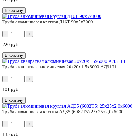
В корзину
Труба алюминиевая круглая Д16Т 90x5x3000
-
+
220 руб.
В корзину
Труба квадратная алюминиевая 20х20х1,5х6000 АД31Т1
-
+
101 руб.
В корзину
Труба алюминиевая круглая АД35 (6082Т5) 25x25х2,0х6000
-
+
135 руб.