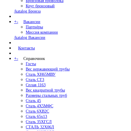
Бронзовая проволока
Круг бронзовый
/katalog Бронза
+
-
Вакансии
Партнёры
Миссия компании
/katalog Вакансии
Контакты
+
-
Справочник
Госты
Вес нержавеющей трубы
Сталь ХН65МВУ
Сталь СТ3
Сплав 1163
Вес квадратной трубы
Размеры стальных труб
Сталь 45
Сталь 4Х5МФС
Сталь 6ХВ2С
Сталь 65х13
Сталь 35ХГСЛ
СТАЛЬ 32Х06Л