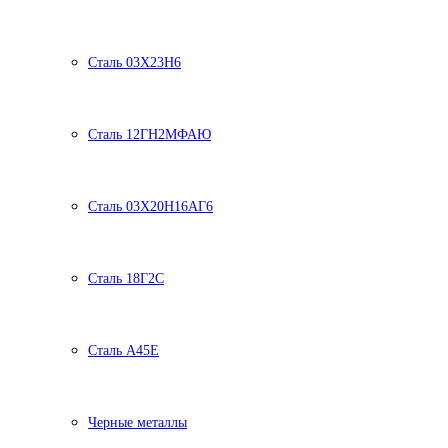
Сталь 03Х23Н6
Сталь 12ГН2МФАЮ
Сталь 03Х20Н16АГ6
Сталь 18Г2С
Сталь А45Е
Черные металлы