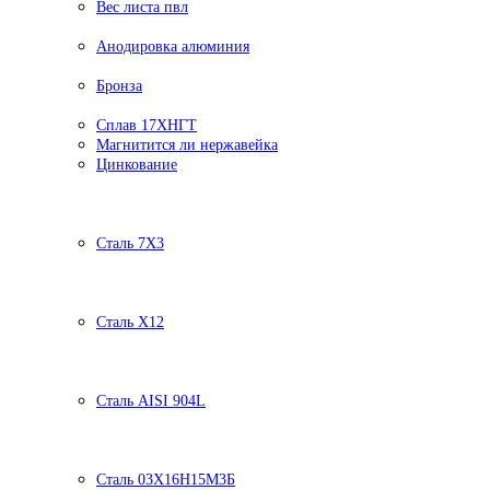
Вес листа пвл
Анодировка алюминия
Бронза
Сплав 17ХНГТ
Магнитится ли нержавейка
Цинкование
Сталь 7Х3
Сталь Х12
Сталь AISI 904L
Сталь 03Х16Н15М3Б