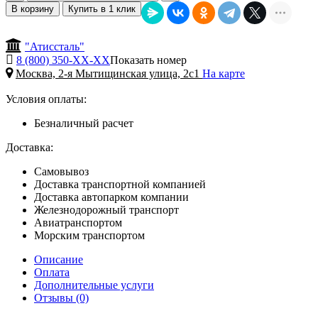
В корзину
Купить в 1 клик
"Атиссталь"
8 (800) 350-
ХХ-ХХ
Показать номер
Москва, 2-я Мытищинская улица, 2с1
На карте
Условия оплаты:
Безналичный расчет
Доставка:
Самовывоз
Доставка транспортной компанией
Доставка автопарком компании
Железнодорожный транспорт
Авиатранспортом
Морским транспортом
Описание
Оплата
Дополнительные услуги
Отзывы (0)