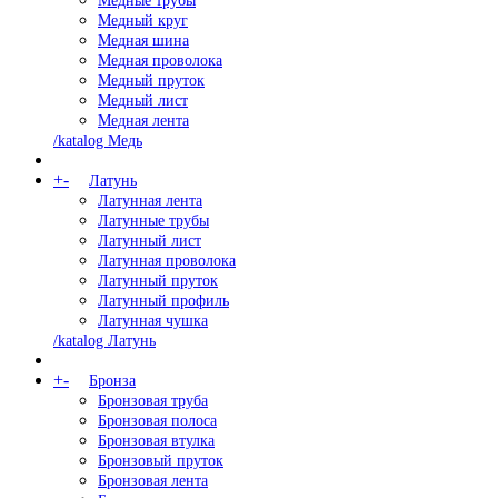
Медные трубы
Медный круг
Медная шина
Медная проволока
Медный пруток
Медный лист
Медная лента
/katalog Медь
+
-
Латунь
Латунная лента
Латунные трубы
Латунный лист
Латунная проволока
Латунный пруток
Латунный профиль
Латунная чушка
/katalog Латунь
+
-
Бронза
Бронзовая труба
Бронзовая полоса
Бронзовая втулка
Бронзовый пруток
Бронзовая лента