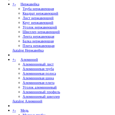
+
-
Нержавейка
Труба нержавеющая
Квадрат нержавеющий
Лист нержавеющий
Круг нержавеющий
Уголок нержавеющий
Швеллер нержавеющий
Лента нержавеющая
Балка нержавеющая
Плита нержавеющая
/katalog Нержавейка
+
-
Алюминий
Алюминиевый лист
Алюминиевая труба
Алюминиевая полоса
Алюминиевая шина
Алюминиевая плита
Уголок алюминиевый
Алюминиевый профиль
Алюминиевый швеллер
/katalog Алюминий
+
-
Медь