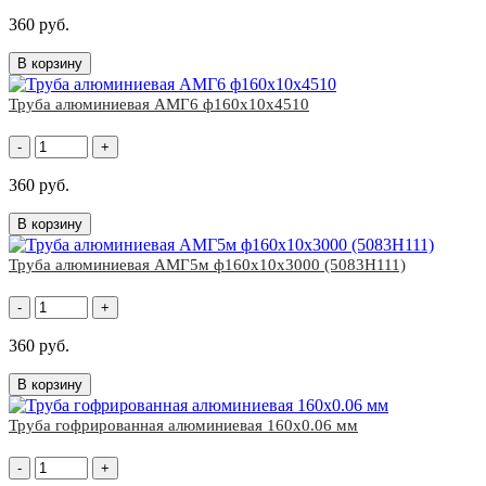
360 руб.
В корзину
Труба алюминиевая АМГ6 ф160х10х4510
-
+
360 руб.
В корзину
Труба алюминиевая АМГ5м ф160х10х3000 (5083H111)
-
+
360 руб.
В корзину
Труба гофрированная алюминиевая 160х0.06 мм
-
+